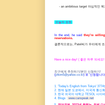
- an ambitious target 야심
오늘의 표현
In the end, he said
they’re willin
reservations.
결론적으로는, Patel씨가 우리에게
Have a nice day! ( 좋은 하루 되세요! 
친구에게 추천하기/본인 신청하기!
(
ytkim5@yahoo.co.kr
) 로 '신청합니
1. 'Today's English from Tokyo
2. 현재 일본 도쿄에서, 미국계 통신
3. 한국 외국어 대학교 TESOL 사이
4. Blogs :
www.canspeak.net
5.
영어공부, 2023년 올해는, 두번 