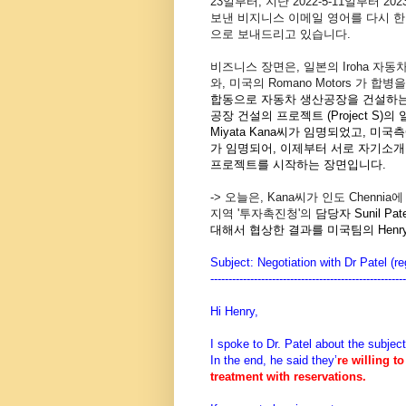
23일부터, 지난 2022-5-11
일부터 202
보낸 비지니스 이메일 영어를 다시 
으로 보내드리고 있습니다.
비즈니스 장면은, 일본의 Iroha 자동차 회사
와, 미국의 Romano Motors 가 합
합동으로 자동차 생산공장을 건설하는
공장 건설의 프로젝트 (Project S)
Miyata Kana씨가 임명되었고, 미국측에
가 임명되어, 이제부터 서로 자기소개
프로젝트를 시작하는 장면입니다.
-> 오늘은, Kana씨가 인도 Chenn
지역
'투자촉진청'의
담당자
Sunil 
대해서 협상한 결과를 미국팀의 Hen
Subject: Negotiation with Dr Patel (re
------------------------------
------------------------
Hi Henry,
I spoke to Dr. Patel about the subject
In the end, he said they’
re willing to
treatment with reservations.