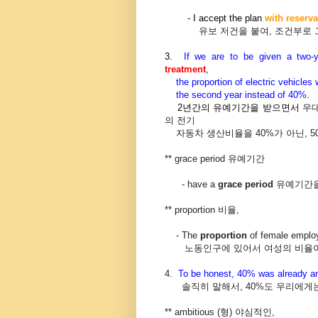
- I accept the plan
with reserva
유보
저건을
붙여
,
조건부로
3.
If we are to be given a two
treatment
,
the proportion of electric vehicles
the second year instead of
40%.
2년간의 유예기간을 받으면서
우
의 전기
자동차 생산비율을 40%가 아닌, 5
** grace period
유예기간
- have a
grace period
유예기간
** proportion
비율
,
- The
proportion
of female employ
노동인구에
있어서
여성의
비율
4.
To be honest, 40% was already an
솔직히 말해서, 40%도 우리에게는
** ambitious (형) 야심적인,