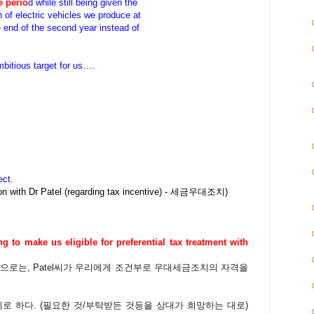
e perio
d while still being given the
n of electric vehicles we produce at
he end of the second year instead of
bitious target for us….
ect.
ion with Dr Patel (regarding tax incentive) - 세금우대조치)
ing to make us eligible for preferential tax treatment with
로는, Patel씨가 우리에게 조건부로 우대세금조치의 자격을
.하기로 하다. (
필요한
것
/
부탁받든
것등을
상대가
희망하는
대로)