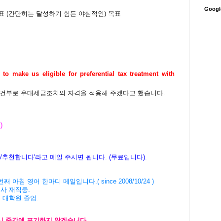
Goog
적인 목표 (간단히는 달성하기 힘든 야심적인) 목표
g to make us eligible for preferential tax treatment with
 조건부로 우대세금조치의 자격을 적용해 주겠다고 했습니다.
)
다/추천합니다'라고 메일 주시면 됩니다. (무료입니다).
' 3774번째 아침 영어 한마디 메일입니다.( since 2008/10/24 )
회사 재직중.
버 대학원 졸업.
다시 중간에 포기하지 않겠습니다.