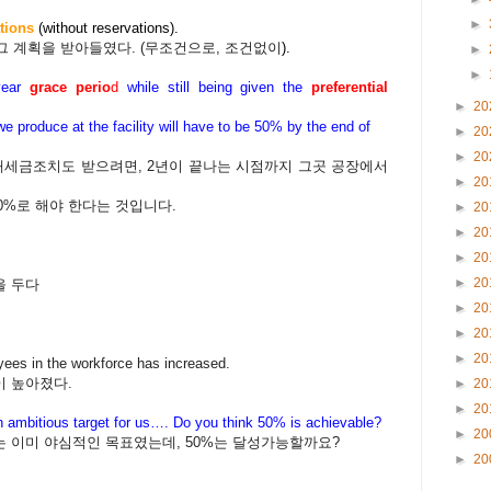
►
tions
(without reservations).
그
계획을
받아들였다
. (
무조건으로
,
조건없이
).
►
►
-year
grace perio
d
while still being given the
preferential
►
20
 we produce at
the facility will have to be 50% by the end of
►
20
►
20
대세금조치도 받으려면, 2년이 끝나는 시점까지 그곳 공장에서
►
20
0%로 해야 한다는 것입니다.
►
20
►
20
►
20
►
20
을
두다
►
20
►
20
►
20
ees in the workforce has increased.
이
높아졌다
.
►
20
►
20
 ambitious target for us….
Do you think 50% is achievable?
►
20
 이미 야심적인 목표였는데, 50%는 달성가능할까요?
►
20