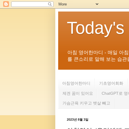
Today's
아침 영어한마디 - 매일 아
를 큰소리로 말해 보는 습관을 
아침영어한마디
기초영어회화
제겐 꿈이 있어요
ChatGPT로 
가슴근육 키우고 뱃살 빼고
2023년 8월 3일