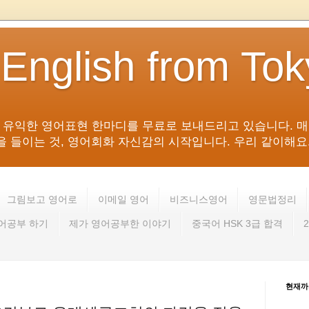
 English from To
침 유익한 영어표현 한마디를 무료로 보내드리고 있습니다. 매
들이는 것, 영어회화 자신감의 시작입니다. 우리 같이해요. 영어 회
그림보고 영어로
이메일 영어
비즈니스영어
영문법정리
영어공부 하기
제가 영어공부한 이야기
중국어 HSK 3급 합격
현재까