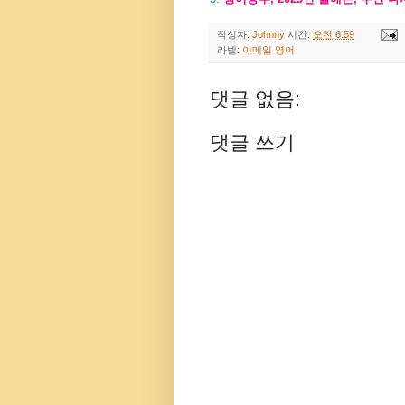
작성자:
Johnny
시간:
오전 6:59
라벨:
이메일 영어
댓글 없음:
댓글 쓰기