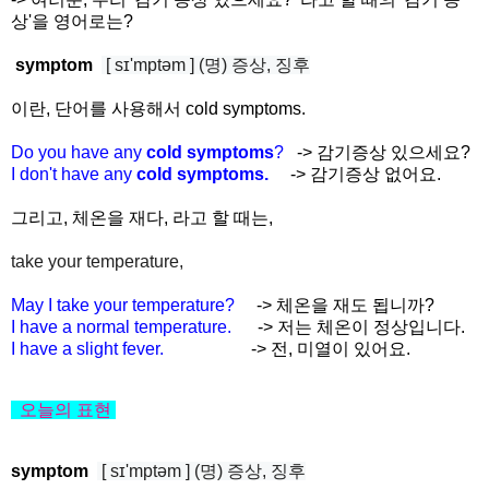
상'을 영어로는?
symptom
[ sɪ'mptəm ] (명) 증상, 징후
이란, 단어를 사용해서 cold symptoms.
Do you have any
cold symptoms
?
-> 감기증상 있으세요?
I don't have any
cold symptoms.
-> 감기증상 없어요.
그리고, 체온을 재다, 라고 할 때는,
take your temperature,
May I take your temperature?
-> 체온을 재도 됩니까?
I have a normal temperature.
-> 저는 체온이 정상입니다.
I have a slight fever.
-> 전, 미열이 있어요.
오늘의
표현
symptom
[ sɪ'mptəm ] (명) 증상, 징후