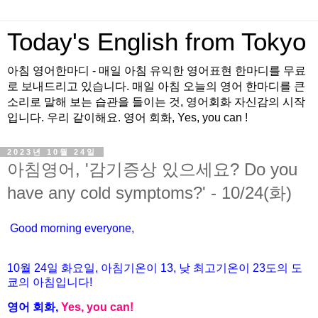
Today's English from Tokyo
아침 영어한마디 - 매일 아침 유익한 영어표현 한마디를 무료
로 보내드리고 있습니다. 매일 아침 오늘의 영어 한마디를 큰
소리로 말해 보는 습관을 들이는 것, 영어회화 자신감의 시작
입니다. 우리 같이해요. 영어 회화, Yes, you can !
2023년 10월 24일
아침영어, '감기증상 있으세요? Do you
have any cold symptoms?' - 10/24(화)
Good morning everyone,
10월
24
일
화
요일
,
아침기온이
13
,
낮
최고기온이
23
도의
도
쿄의
아침입니다
!
영어
회화
,
Yes, you can!