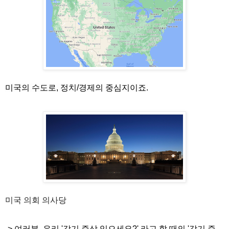
미국의 수도로, 정치/경제의 중심지이죠.
미국 의회 의사당
-> 여러분, 우리 '감기 증상 있으세요?' 라고 할 때의 '감기 증