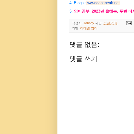
4. Blogs :
www.canspeak.net
5.
영어공부, 2023년 올해는, 두번 
작성자:
Johnny
시간:
오전 7:07
라벨:
이메일 영어
댓글 없음:
댓글 쓰기