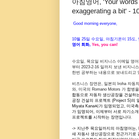
아침영어, 'Your words are
exaggerating a bit' - 
Good morning everyone,
10월 25
일 수
요
일, 아침기온이 15도
,
영어 회화,
Yes, you
can!
수요일, 목요일 비지니스
이메일 영
부터 2023-2-16 일까지
보낸 비지니스
한번 공부하는 내용
으로 보내드리고 
비즈니스 장면은, 일본의 Iroha 자동차 회사
와, 미국의 Romano Motors 가 합
합동으로 자동차 생산공장을 건설하는
공장 건설의 프로젝트 (Project S)
Miyata Kana씨가 임명되었고, 미국측에
가 임명되어, 이제부터 서로 자기소개
프로젝트를 시작하는 장면입니다.
-> 지난주 목요일까지의 아침영어는, Ka
새 자동사 생산공장으로 전근가기로 