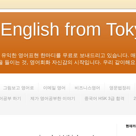
 English from To
침 유익한 영어표현 한마디를 무료로 보내드리고 있습니다. 매
들이는 것, 영어회화 자신감의 시작입니다. 우리 같이해요. 영어 회
그림보고 영어로
이메일 영어
비즈니스영어
영문법정리
영어공부 하기
제가 영어공부한 이야기
중국어 HSK 3급 합격
현재까