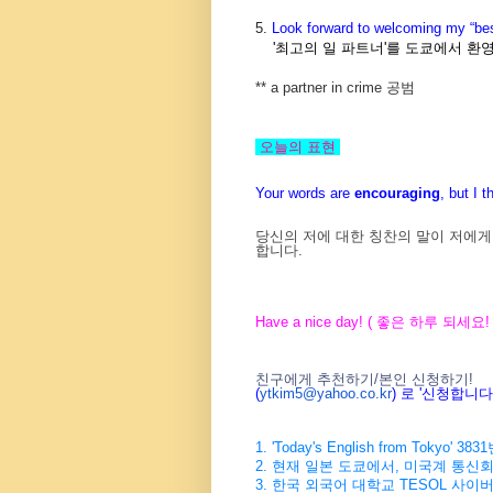
5.
Look forward to welcoming my “best
'최고의 일 파트너'를 도쿄에서 환
** a partner in crime
공범
오늘의 표현
Your words are
encouraging
, but I t
당신의 저에 대한 칭찬의 말이 저에게
합니다.
Have a nice day! ( 좋은 하루 되세요! 
친구에게 추천하기/본인 신청하기!
(
ytkim5@yahoo.co.kr
) 로 '신청합니
1. 'Today's English from Tokyo
2. 현재 일본 도쿄에서, 미국계 통신
3. 한국 외국어 대학교 TESOL 사이