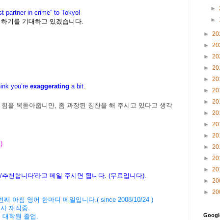
►
 partner in crime” to Tokyo!
►
영하기를 기대하고 있겠습니다.
►
20
►
20
►
20
►
20
►
20
hink you’re
exaggerating
a
bit.
►
20
►
20
 힘을 복돋아줍니만, 좀 과장된 칭찬을 해 주시고 있다고 생각
►
20
►
20
►
20
)
►
20
►
20
►
20
다/추천합니다'라고 메일 주시면 됩니다. (무료입니다).
►
20
►
20
' 3831번째 아침 영어 한마디 메일입니다.( since 2008/10/24 )
회사 재직중.
Goog
버 대학원 졸업.