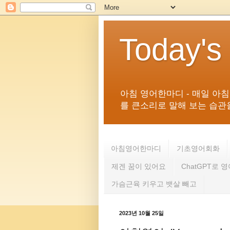
Today's
아침 영어한마디 - 매일 아
를 큰소리로 말해 보는 습관을 
아침영어한마디
기초영어회화
제겐 꿈이 있어요
ChatGPT로 
가슴근육 키우고 뱃살 빼고
2023년 10월 25일