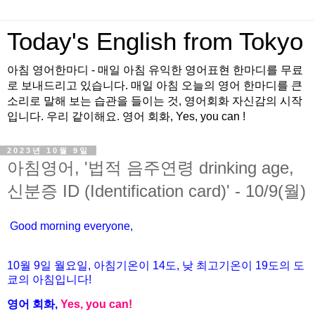
Today's English from Tokyo
아침 영어한마디 - 매일 아침 유익한 영어표현 한마디를 무료
로 보내드리고 있습니다. 매일 아침 오늘의 영어 한마디를 큰
소리로 말해 보는 습관을 들이는 것, 영어회화 자신감의 시작
입니다. 우리 같이해요. 영어 회화, Yes, you can !
2023년 10월 9일
아침영어, '법적 음주연령 drinking age,
신분증 ID (Identification card)' - 10/9(월)
Good morning everyone,
10월
9
일
월
요일
,
아침기온이
14
도
,
낮
최고기온이
19
도의
도
쿄의
아침입니다
!
영어
회화
,
Yes, you can!