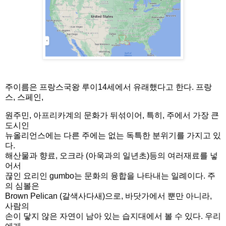
주이름은 프랑스국왕 루이14세에서 유래했다고 한다. 프랑
스, 스페인,
원주민, 아프리카계의 문화가 뒤섞이어, 특히, 주에서 가장 큰
도시인
뉴올리언스에는 다른 주에는 없는 독특한 분위기를 가지고 있
다.
해산물과 향료, 오크라 (아욱과의 일년초)등의 여러재료를 넣
어서
끊인 요리인 gumbo는 문화의 융합을 나타내는 일례이다. 주
의 심볼은
Brown Pelican (갈색사다새)으로, 바닷가에서 뿐만 아니라,
사람의
손이 닿지 않은 자연이 남아 있는 습지대에서 볼 수 있다. 우리