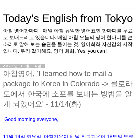
Today's English from Tokyo
아침 영어한마디 - 매일 아침 유익한 영어표현 한마디를 무료
로 보내드리고 있습니다. 매일 아침 오늘의 영어 한마디를 큰
소리로 말해 보는 습관을 들이는 것, 영어회화 자신감의 시작
입니다. 우리 같이해요. 영어 회화, Yes, you can !
2023년 11월 14일
아침영어, 'I learned how to mail a
package to Korea in Colorado -> 콜로라
도에서 한국에 소포를 보내는 방법을 알
게 되었어요' - 11/14(화)
Good morning everyone,
11월
14
일
화
요일
,
아침기온이
6
,
낮
최고기온이
18
도의
도쿄