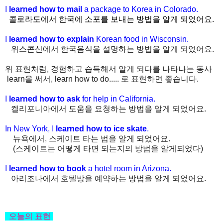
I
learned how to mail
a package to Korea in Colorado.
콜로라도에서 한국에 소포를 보내는 방법을 알게 되었어요.
I
learned how to explain
Korean food in Wisconsin.
위스콘신에서 한국음식을 설명하는 방법을 알게 되었어요.
위 표현처럼, 경험하고 습득해서 알게 되다를 나타나는 동사
learn을 써서, learn how to do..... 로 표현하면 좋습니다.
I
learned how to ask
for help in California.
켈리포니아에서 도움을 요청하는 방법을 알게 되었어요.
In New York, I
learned how to ice skate
.
뉴욕에서, 스케이트 타는 법을 알게 되었어요.
(스케이트는 어떻게 타면 되는지의 방법을 알게되었다)
I
learned how to book
a hotel room in Arizona.
아리조나에서 호텔방을 예약하는 방법을 알게 되었어요.
오늘의
표현