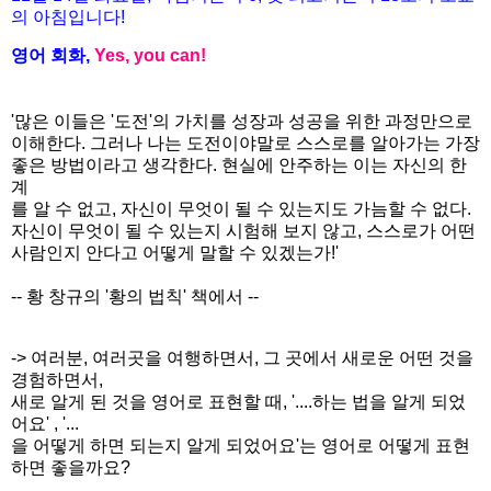
의
아침입니다
!
영어
회화
,
Yes, you can!
'많은 이들은 '도전'의 가치를 성장과 성공을 위한 과정만으로
이해한다. 그러나 나는 도전이야말로 스스로를 알아가는 가장
좋은 방법이라고 생각한다. 현실에 안주하는 이는 자신의 한
계
를 알 수 없고, 자신이 무엇이 될 수 있는지도 가늠할 수 없다.
자신이 무엇이 될 수 있는지 시험해 보지 않고, 스스로가 어떤
사람인지 안다고 어떻게 말할 수 있겠는가!'
-- 황 창규의 '황의 법칙' 책에서 --
-> 여러분, 여러곳을 여행하면서, 그 곳에서 새로운 어떤 것을
경험하면서,
새로 알게 된 것을 영어로 표현할 때, '....하는 법을 알게 되었
어요' , '...
을 어떻게 하면 되는지 알게 되었어요'는 영어로 어떻게 표현
하면 좋을까요?