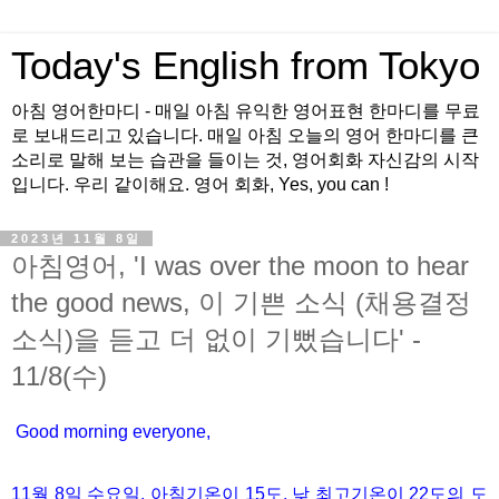
Today's English from Tokyo
아침 영어한마디 - 매일 아침 유익한 영어표현 한마디를 무료
로 보내드리고 있습니다. 매일 아침 오늘의 영어 한마디를 큰
소리로 말해 보는 습관을 들이는 것, 영어회화 자신감의 시작
입니다. 우리 같이해요. 영어 회화, Yes, you can !
2023년 11월 8일
아침영어, 'I was over the moon to hear
the good news, 이 기쁜 소식 (채용결정
소식)을 듣고 더 없이 기뻤습니다' -
11/8(수)
Good morning everyone,
11월 8
일 수
요
일, 아침기온이 15도
, 낮 최고기온이
22도의 도