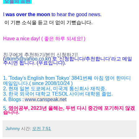
오늘의 표현
I
was over the moon
to hear the good news.
이 기쁜 소식을 듣고 더 없이 기뻤습니다.
Have a nice day! ( 좋은 하루 되세요! )
친구에게 추천하기/본인 신청하기!
(
ytkim5@yahoo.co.kr
) 로 '신청합니다/추천합니다'라고 메일
주시면 됩니다. (무료입니다).
1. 'Today's English from Tokyo' 3841번째 아침 영어 한마디
메일입니다.( since 2008/10/24 )
2. 현재 일본 도쿄에서, 미국계 통신회사 재직중.
3. 한국 외국어 대학교 TESOL 사이버 대학원 졸업.
4. Blogs :
www.canspeak.net
5.
영어공부, 2023년 올해는, 두번 다시 중간에 포기하지 않겠
습니다.
Johnny
시간:
오전 7:51