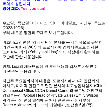
쿄의 아침입니다!
영어 회화,
Yes, you
can!
수요일, 목요일 비지니스 영어
이메일로, 지난주 목요일
(2023/10/26)
부터 새로운
장면과 주제로 보내드립니다.
비즈니스 장면은, 영국 런던에 본사를 둔 세계적으로 유명한
와인 판매회사 WCS 의 도쿄지사에 경력사원으로 입사한
'코바야시 리사 (Kobayashi Lisa)'가 새 직장에서 활약하는
모습에 관한 내용입니다.
먼저, Lisa의 채용면접에 관련된 내용과 입사후 사원연수
에 관련된 내용입니다.
지난주 목요일까지의 내용은, 도쿄지사에서 4차 면접까지
마치고,
마지막 면접으로 런던 본사의 최고상업책임자 (Chief
Commercial Offier, CCO) Daniel Caine 와 글로벌 개인고객
영업부문장 (Global Head of Private Sales) Emily Wilson
과의 온라인 면접 일정에 관해서 런던 본사 인사부장
Roger Atkinson씨와 Lisa의 메일에서, 면접을
6일 (목)