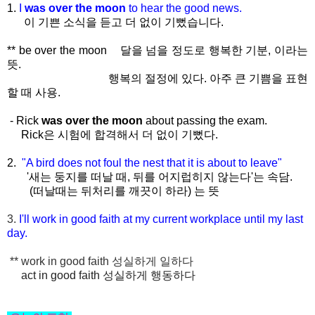
1.
I
was over the moon
to hear the good news.
이 기쁜 소식을 듣고 더 없이 기뻤습니다.
** be over the moon
달을 넘을 정도로 행복한 기분, 이라는
뜻.
행복의 절정에 있다. 아주 큰 기쁨을 표현
할 때 사용.
- Rick
was over the moon
about passing the exam.
Rick은 시험에 합격해서 더 없이 기뻤다.
2.
"A bird does not foul the nest that it is about to leave"
'새는 둥지를 떠날 때, 뒤를 어지럽히지 않는다'는 속담.
(떠날때는 뒤처리를 깨끗이 하라) 는 뜻
3.
I'll work in good faith at my current workplace until my last
day.
** work in good faith 성실하게 일하다
act in good faith 성실하게 행동하다