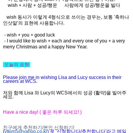
wish + 사람 + 성공/행운 사람에게 성공/행운을 빌다
wish 동사가 이렇게 4형식으로 쓰이는 경우는, 보통 '축하나
인삿말'의 표현에 사용합니다.
- wish + you + good luck
- I would like to wish + each and every one of you + a very
merry Christmas and a happy New Year.
오늘의 표현
Please join me in wishing Lisa and Lucy success
in their
careers at WCS.
저와 함께 Lisa 와 Lucy의 WCS에서의 성공 (활약)을 빌어주
세요.
Have a nice day! ( 좋은 하루 되세요! )
친구에게 추천하기/본인 신청하기!
(
ytkim5@yahoo.co.kr
) 로 '신청합니다/추천합니다'라고 메일