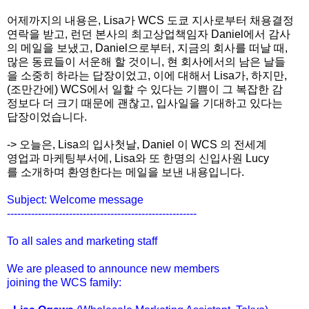
어제까지의 내용은, Lisa가 WCS 도쿄
지사로부터 채용결정
연락을 받고, 런던 본사의 최고상업책임자
Daniel에서 감사
의 메일을 보냈고, Daniel으로부터, 지금의 회사
를 떠날 때,
많은 동료들이 서운해 할 것이니, 현 회사에서의
남은 날들
을 소중히 하라는 답장이었고, 이에 대해서 Lisa가,
하지만,
(조만간에) WCS에서 일할
수 있다는 기쁨이 그 복잡한 감
정보다 더 크기 때문에 괜찮고,
입사일을 기대하고 있다는
답장이었습니다.
-> 오늘은, Lisa의 입사첫날, Daniel 이 WCS 의 전세계
영업과 마케팅부서에, Lisa와 또 한명의 신입사원 Lucy
를 소개하며 환영한다는 메일을 보낸 내용입니다.
Subject: Welcome message
------------------------------
-------------------------
To all sales and marketing staff
We are pleased to announce new members
joining the WCS family: