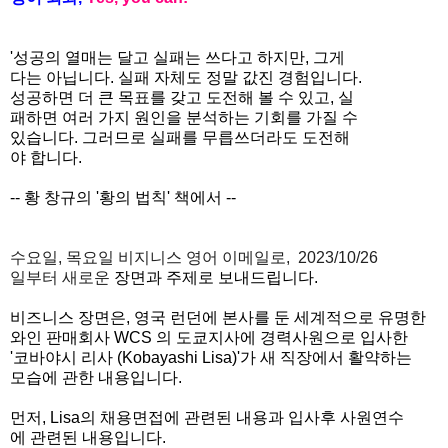
'성공의 열매는 달고 실패는 쓰다고 하지만, 그게
다는 아닙니다. 실패 자체도 정말 값진 경험입니다.
성공하면 더 큰 목표를 갖고 도전해 볼 수 있고, 실
패하면 여러 가지 원인을 분석하는 기회를 가질 수
있습니다. 그러므로 실패를 무릅쓰더라도 도전해
야 합니다.
-- 황 창규의 '황의 법칙' 책에서 --
수요일, 목요일 비지니스 영어
이메일로, 2023/10/26
일부터 새로운
장면과 주제로 보내드립니다.
비즈니스 장면은, 영국 런던에 본사를 둔 세계적으로 유명한
와인 판매회사 WCS 의 도쿄지사에 경력사원으로 입사한
'코바야시 리사 (Kobayashi Lisa)'가 새 직장에서 활약하는
모습에 관한 내용입니다.
먼저, Lisa의 채용면접에 관련된 내용과 입사후 사원연수
에 관련된 내용입니다.