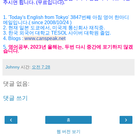
주시면 됩니다. (무료입니다).
1. 'Today's English from Tokyo' 3847번째 아침 영어 한마디
메일입니다.( since 2008/10/24 )
2. 현재 일본 도쿄에서, 미국계 통신회사 재직중.
3. 한국 외국어 대학교 TESOL 사이버 대학원 졸업.
4. Blogs :
www.canspeak.net
5.
영어공부, 2023년 올해는, 두번 다시 중간에 포기하지 않겠
습니다.
Johnny
시간:
오전 7:28
댓글 없음:
댓글 쓰기
‹
›
홈
웹 버전 보기