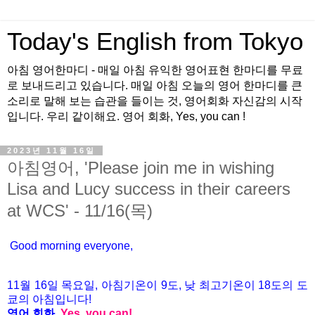
Today's English from Tokyo
아침 영어한마디 - 매일 아침 유익한 영어표현 한마디를 무료
로 보내드리고 있습니다. 매일 아침 오늘의 영어 한마디를 큰
소리로 말해 보는 습관을 들이는 것, 영어회화 자신감의 시작
입니다. 우리 같이해요. 영어 회화, Yes, you can !
2023년 11월 16일
아침영어, 'Please join me in wishing
Lisa and Lucy success in their careers
at WCS' - 11/16(목)
Good morning everyone,
11월 16
일 목
요
일, 아침기온이 9도
, 낮 최고기온이
18도의 도
쿄의 아침입니다!
영어 회화,
Yes, you
can!