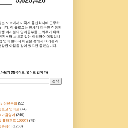
5,625,426
일본 도쿄에서 미국계 통신회사에 근무하
습니다. 이 블로그는 전세계 한국인 직장인
학생 여러분의 영어공부를 도와주기 위해
8년전부터 보내고 있는 아침영어 메일입니
아침 영어 한마디 메일을 통해서 여러분과
건강한 아침을 같이 했으면 좋겠습니다.
아보기 (한국어로, 영어로 검색 가)
18 신년특집
(51)
림보고 영어로
(74)
요아침영어
(249)
 훌라후프 1000개
(79)
법총정리
(1268)