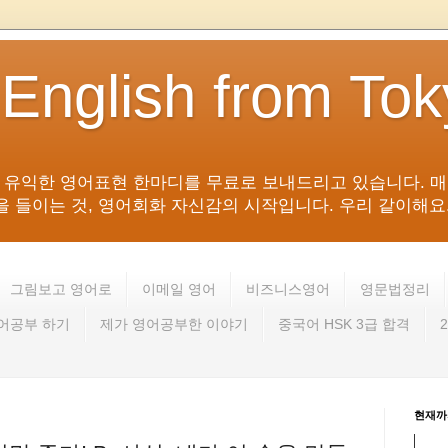
 English from To
침 유익한 영어표현 한마디를 무료로 보내드리고 있습니다. 매
들이는 것, 영어회화 자신감의 시작입니다. 우리 같이해요. 영어 회
그림보고 영어로
이메일 영어
비즈니스영어
영문법정리
영어공부 하기
제가 영어공부한 이야기
중국어 HSK 3급 합격
현재까