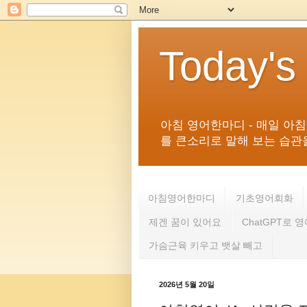
Today's
아침 영어한마디 - 매일 아
를 큰소리로 말해 보는 습관을 
아침영어한마디
기초영어회화
제겐 꿈이 있어요
ChatGPT로 
가슴근육 키우고 뱃살 빼고
2026년 5월 20일