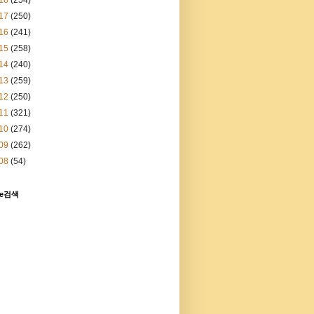
17
(250)
16
(241)
15
(258)
14
(240)
13
(259)
12
(250)
11
(321)
10
(274)
09
(262)
08
(54)
le검색