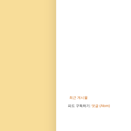
최근 게시물
피드 구독하기:
댓글 (Atom)