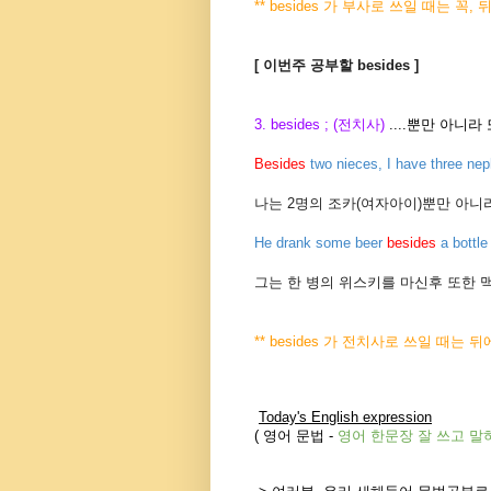
** besides 가 부사로 쓰일 때는 꼭, 뒤
[ 이번주 공부할 besides ]
3. besides ; (전치사)
....뿐만 아니라
Besides
two nieces, I have three n
나는 2명의 조카(여자아이)뿐만 아니라
He drank some beer
besides
a bottle
그는 한 병의 위스키를 마신후 또한 
** besides 가 전치사로 쓰일 때는 뒤
Today's English expression
(
영어 문법
-
영어 한문장 잘 쓰고
말