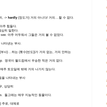
히, ->
hardly
(정도가) 거의 아니다/ 거의....할 수 없다.
은 아주 힘들다.
 열심히 일한다.
y
see. 아주 어두워서 그들은 거의 볼 수 없었다.
을 나타낸는 부사.
(부사) ...하는 (횟수(빈도))가 거의 없는, 거의 안하는
ld Cup. 영국이 월드컵에서 우승한 적은 거의 없다.
s. 나는 매주 토요일에 밖에 거의 나가지 않는다.
적음을 나타내는 부사
우, 상당히
animals. 돌고래는 매우 지능적인 동물이다.
) 주로, 대체로