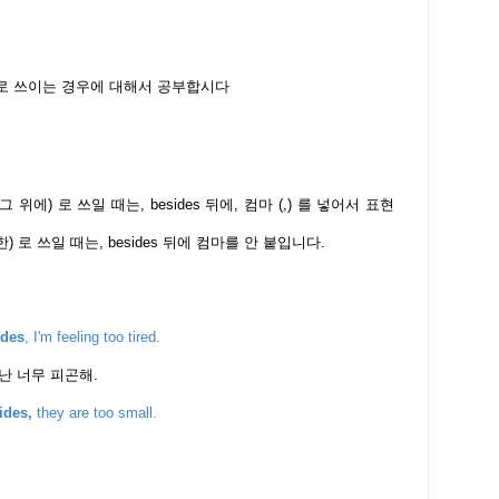
전치사로 쓰이는 경우에 대해서 공부합시다
 위에) 로 쓰일 때는, besides 뒤에, 컴마 (,) 를 넣어서 표현
한) 로 쓰일 때는, besides 뒤에 컴마를 안 붙입니다.
ides
, I'm feeling too tired.
 난 너무 피곤해.
ides,
they are too small.