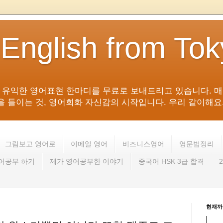
 English from To
침 유익한 영어표현 한마디를 무료로 보내드리고 있습니다. 매
들이는 것, 영어회화 자신감의 시작입니다. 우리 같이해요. 영어 회
그림보고 영어로
이메일 영어
비즈니스영어
영문법정리
영어공부 하기
제가 영어공부한 이야기
중국어 HSK 3급 합격
현재까