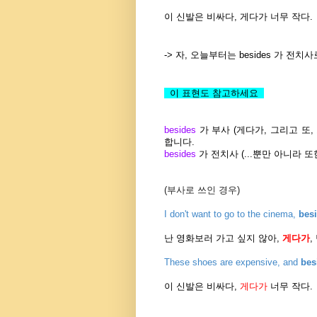
이 신발은 비싸다, 게다가 너무 작다.
-> 자, 오늘부터는 besides 가 
이 표현도 참고하세요
besides
가 부사 (게다가, 그리고 또, 그
합니다.
besides
가 전치사 (...뿐만 아니라 또
(부사로 쓰인 경우)
I don't want to go to the cinema,
bes
난 영화보러 가고 싶지 않아,
게다가
,
These shoes are expensive, and
bes
이 신발은 비싸다,
게다가
너무 작다.