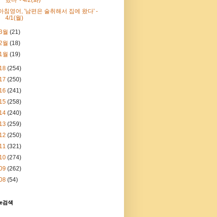
아침영어, '남편은 술취해서 집에 왔다' -
4/1(월)
3월
(21)
2월
(18)
1월
(19)
18
(254)
17
(250)
16
(241)
15
(258)
14
(240)
13
(259)
12
(250)
11
(321)
10
(274)
09
(262)
08
(54)
le검색