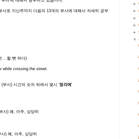
 '부사'에 대해서 공부하고 있습니다.
►
부사로 지난주까지 다음의 13개의 부사에 대해서 자세히 공부
►
►
►
►
▼
....할 뻔 하다)
ar while crossing the street.
p
(부사) 시간의 숫자 뒤에서 몇시 '
정각에
'
부사) 꽤, 아주, 상당히
부사) 꽤, 아주, 상당히