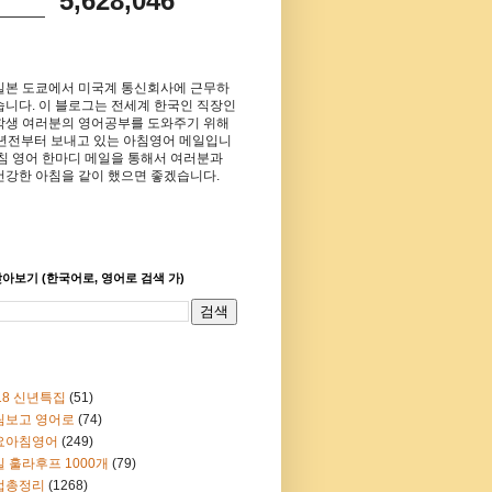
5,628,046
일본 도쿄에서 미국계 통신회사에 근무하
습니다. 이 블로그는 전세계 한국인 직장인
학생 여러분의 영어공부를 도와주기 위해
8년전부터 보내고 있는 아침영어 메일입니
아침 영어 한마디 메일을 통해서 여러분과
건강한 아침을 같이 했으면 좋겠습니다.
아보기 (한국어로, 영어로 검색 가)
18 신년특집
(51)
림보고 영어로
(74)
요아침영어
(249)
 훌라후프 1000개
(79)
법총정리
(1268)