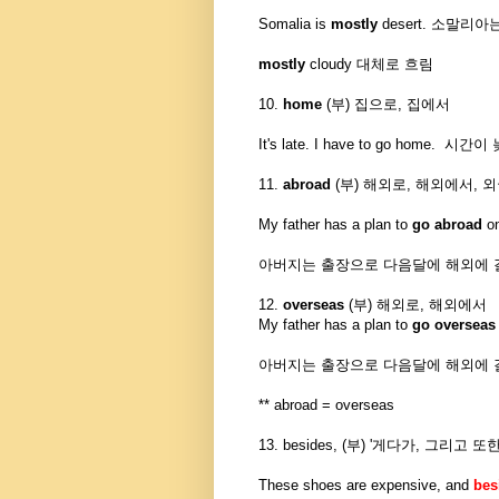
Somalia is
mostly
desert. 소말리
mostly
cloudy 대체로 흐림
10.
home
(부) 집으로, 집에서
It's late. I have to go home.
11.
abroad
(부) 해외로, 해외에서, 
My father has a plan to
go abroad
o
아버지는 출장으로 다음달에 해외에 
12.
overseas
(부) 해외로, 해외에서
My father has a plan to
go oversea
아버지는 출장으로 다음달에 해외에 
** abroad = overseas
13. besides, (부) '게다가, 그리고 또
These shoes are expensive, and
bes