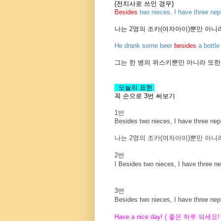
(전치사로 쓰인 경우)
Besides
two nieces, I have three n
나는 2명의 조카(여자아이)뿐만 아니라
He drank some beer
besides
a bottle
그는 한 병의 위스키뿐만 아니라 또한
오늘의 표현
꼭 손으로 3번 써보기
1번
Besides two nieces, I have three ne
나는 2명의 조카(여자아이)뿐만 아니라
2번
I Besides two nieces, I have three
3번
Besides two nieces, I have three 
Have a nice day! (
좋은 하루 되세요
!