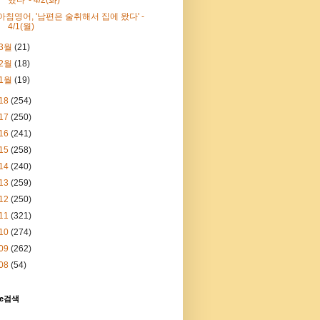
아침영어, '남편은 술취해서 집에 왔다' -
4/1(월)
3월
(21)
2월
(18)
1월
(19)
18
(254)
17
(250)
16
(241)
15
(258)
14
(240)
13
(259)
12
(250)
11
(321)
10
(274)
09
(262)
08
(54)
le검색