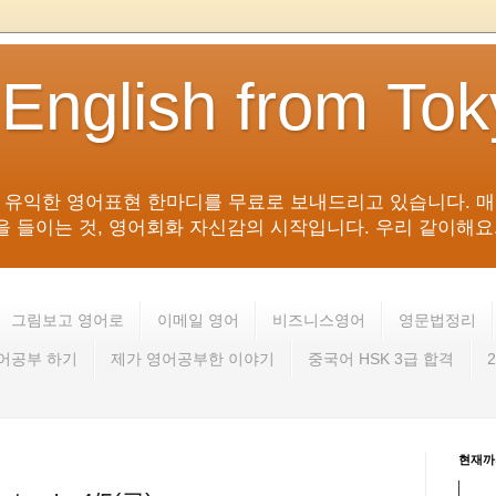
 English from To
침 유익한 영어표현 한마디를 무료로 보내드리고 있습니다. 매
들이는 것, 영어회화 자신감의 시작입니다. 우리 같이해요. 영어 회
그림보고 영어로
이메일 영어
비즈니스영어
영문법정리
영어공부 하기
제가 영어공부한 이야기
중국어 HSK 3급 합격
현재까