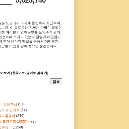
5,625,740
일본 도쿄에서 미국계 통신회사에 근무하
습니다. 이 블로그는 전세계 한국인 직장인
학생 여러분의 영어공부를 도와주기 위해
8년전부터 보내고 있는 아침영어 메일입니
아침 영어 한마디 메일을 통해서 여러분과
건강한 아침을 같이 했으면 좋겠습니다.
아보기 (한국어로, 영어로 검색 가)
18 신년특집
(51)
림보고 영어로
(74)
요아침영어
(249)
 훌라후프 1000개
(79)
법총정리
(1268)