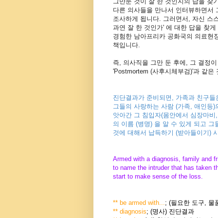
그만둔 것이 잘 한 것인지의 답을 찾
다른 의사들을 만나서 인터뷰하면서 
조사하게 됩니다. 그러면서, 자신 스
과연 잘 한 것인가' 에 대한 답을 찾게
경험한 남아프리카 공화국의 의료현장
책입니다.
즉, 의사직을 그만 둔 후에, 그 결정
'Postmortem (사후시체부검)'과 같
진단결과가 준비되면, 가족과 친구들은
그들의 사랑하는 사람 (가족, 애인등)
앗아간 그 침입자(몸안에서 심장마비,
의 이름 (병명) 을 알 수 있게 되고 
것에 대해서 납득하기 (받아들이기) 
Armed with a diagnosis, family and fr
to name the intruder that has taken t
start to make sense of the loss.
** be armed with...
; (필요한 도구, 
** diagnosis
; (명사) 진단결과