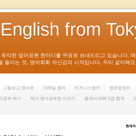
 English from To
침 유익한 영어표현 한마디를 무료로 보내드리고 있습니다. 매
들이는 것, 영어회화 자신감의 시작입니다. 우리 같이해요. 영어 회
그림보고 영어로
이메일 영어
비즈니스영어
영문법정리
영어공부 하기
제가 영어공부한 이야기
중국어 HSK 3급 합격
현재까