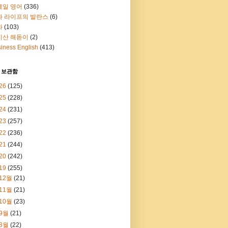
메일 영어
(336)
과 라이프의 발란스
(6)
화
(103)
지산 해돋이
(2)
iness English
(413)
 보관함
26
(125)
25
(228)
24
(231)
23
(257)
22
(236)
21
(244)
20
(242)
19
(255)
12월
(21)
11월
(21)
10월
(23)
9월
(21)
8월
(22)