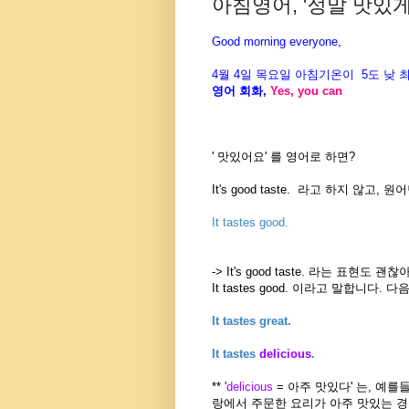
아침영어, '정말 맛있게 
Good morning everyone,
4월 4일 목요일 아침기온이
5도
낮 
영어 회화
,
Yes, you can
' 맛있어요'
를 영어로 하면?
It's good taste. 라고 하지 않고
It tastes good.
-> It's good taste. 라는 표
It tastes good. 이라고 말합니다
It tastes great.
It tastes
delicious
.
** '
delicious
= 아주 맛있다' 는, 예
랑에서 주문한 요리가 아주 맛있는 경