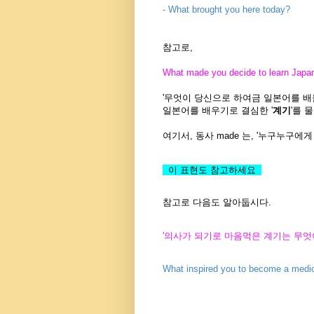
- What brought you here today?
참고로,
What made you decide to learn Japa
'무엇이 당신으로 하여금 일본어를 배
일본어를 배우기로 결심한 '
계기
'를 
여기서, 동사 made 는, '누구누구에게
이 표현도 참고하세요
참고로 다음도 알아둡시다.
'의사가 되기로 마음먹은 계기는 무엇
What inspired you to become a medic