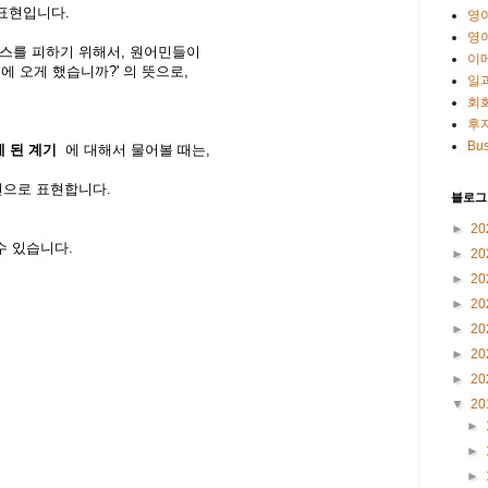
표현입니다.
영
영
앙스를 피하기 위해서, 원어민들이
이
에 오게 했습니까?' 의 뜻으로,
일
회
후
Bus
오게 된 계기
에 대해서 물어볼 때는,
으로 표현합니다.
블로그
►
20
수 있습니다.
►
20
►
20
►
20
►
20
►
20
►
20
▼
20
►
►
►