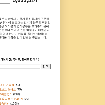
5,633,514
일본 도쿄에서 미국계 통신회사에 근무하
습니다. 이 블로그는 전세계 한국인 직장인
학생 여러분의 영어공부를 도와주기 위해
8년전부터 보내고 있는 아침영어 메일입니
아침 영어 한마디 메일을 통해서 여러분과
건강한 아침을 같이 했으면 좋겠습니다.
아보기 (한국어로, 영어로 검색 가)
18 신년특집
(51)
림보고 영어로
(75)
요아침영어
(248)
 훌라후프 1000개
(79)
법총정리
(1268)