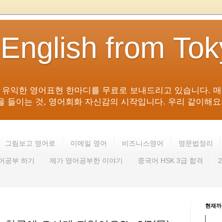
 English from To
침 유익한 영어표현 한마디를 무료로 보내드리고 있습니다. 매
들이는 것, 영어회화 자신감의 시작입니다. 우리 같이해요. 영어 회
그림보고 영어로
이메일 영어
비즈니스영어
영문법정리
영어공부 하기
제가 영어공부한 이야기
중국어 HSK 3급 합격
현재까