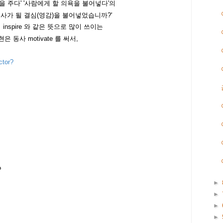
.할 영감을 주다' '사람에게 할 의욕을 불어넣다'의
사가 될 결심(영감)을 불어넣었습니까?'
 inspire 와 같은 뜻으로 많이 쓰이는
현은 동사 motivate 를 써서,
ctor?
?
►
►
►
►