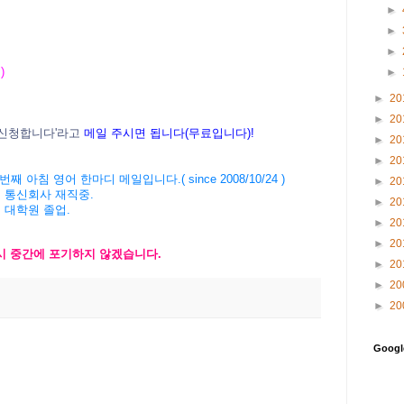
►
►
►
 )
►
►
20
►
20
신청
합니다
'
라고
메일
주시면
됩니다
(
무료입니다
)!
►
20
►
20
번째 아침 영어 한마디 메일입니다
.( since 2008/10/24 )
►
20
 통신회사 재직중
.
►
20
 대학원 졸업
.
►
20
►
20
시 중간에 포기하지 않겠습니다
.
►
20
►
20
►
20
Goog