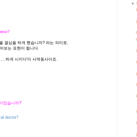
▼
nese?
울 결심을 하게 했습니까? 라는 의미로,
물어보는 표현이 됩니다.
 ....하게 시키다'이 사역동사이죠.
이었습니까?'
al doctor?