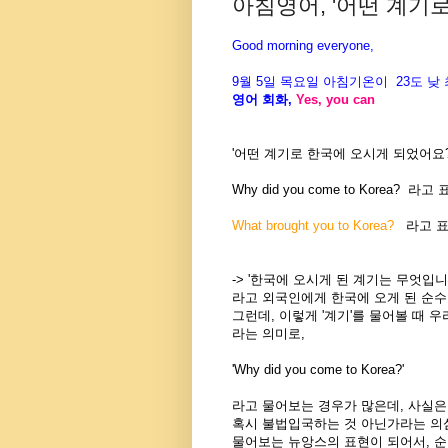
아침영어, '어떤 계기로 
Good morning everyone,
9월 5일 목요일 아침기온이
23도
낮 
영어 회화
,
Yes, you can
'어떤 계기로 한국에 오시게 되었어요?
Why did you come to Korea? 라
What brought you to Korea?
라고 표
-> '한국에 오시게 된 계기는 무엇입니
라고 외국인에게 한국에 오게 된 순수한
그런데, 이렇게 '계기'를 물어볼 때 우
라는 의미로,
'Why did you come to Korea?'
라고 물어보는 경우가 많은데, 사실은
혹시 불법입국하는 것 아닌가라는 의심
물어보는 뉴앙스의 표현이 되어서, 순