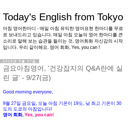
Today's English from Tokyo
아침 영어한마디 - 매일 아침 유익한 영어표현 한마디를 무료
로 보내드리고 있습니다. 매일 아침 오늘의 영어 한마디를 큰
소리로 말해 보는 습관을 들이는 것, 영어회화 자신감의 시작
입니다. 우리 같이해요. 영어 회화, Yes, you can !
2019년 9월 27일
금요아침영어, '건강잡지의 Q&A란에 실
린 글' - 9/27(금)
Good morning everyone,
9월
27
일 금
요일
, 오늘 아침 기온이 19도, 낮 최고 기온이 30
도의 도쿄의 아침
입니다
!
영어
회화
,
Yes, you can!