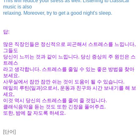
This will reduce your stress as well. Listening to classical
music is also
relaxing. Moreover, try to get a good night's sleep.
답:
많은 직장인들은 정신적으로 피곤해서 스트레스를 느낍니다,
그들도
당신이 느끼는 것과
같이 느낍니다. 당신 증상의 주 원인은 스
트레스
라고 생각합니다.
스트레스를 줄일 수 있는 좋은 방법을 찾아
보세요.
사무실에서
잠깐 잠깐 쉬는 것이 도움이 될 수 있습니다.
매일의 루틴(일과)으로서, 운동과 친구와 시간 보내기를 해 보
세요,
이것 역시 당신의 스트레스를 줄여 줄 것입니다.
클래식음악을 듣는 것도 또한 긴장을 풀어주죠.
또한, 밤에 잘 자도록 하세요.
[단어]