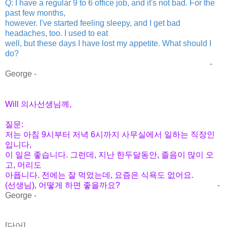
Q: I have a regular 9 to 6 office job, and it's not bad. For the
past few months,
however. I've started feeling sleepy, and I get bad
headaches, too. I used to eat
well, but these days I have lost my appetite. What should I
do?
-
George -
Will 의사선생님께,
질문:
저는 아침 9시부터 저녁 6시까지 사무실에서 일하는 직장인
입니다,
이 일은 좋습니다. 그런데, 지난 한두달동안, 졸음이 많이 오
고, 머리도
아픕니다. 전에는 잘 먹었는데, 요즘은 식욕도 없어요.
(선생님), 어떻게 하면 좋을까요?
-
George -
[단어]