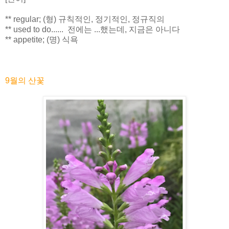
** regular; (형) 규칙적인, 정기적인, 정규직의
** used to do...... 전에는 ...했는데, 지금은 아니다
** appetite; (명) 식욕
9월의 산꽃