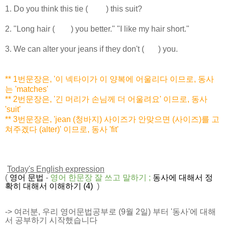
1. Do you think this tie ( ) this suit?
2. "Long hair ( ) you better." "I like my hair short."
3. We can alter your jeans if they don't ( ) you.
** 1번문장은, '이 넥타이가 이 양복에 어울리다 이므로, 동사
는 'matches'
** 2번문장은, '긴 머리가 손님께 더 어울려요' 이므로, 동사
'suit'
** 3번문장은, 'jean (청바지) 사이즈가 안맞으면 (사이즈)를 고
쳐주겠다 (alter)' 이므로, 동사 'fit'
Today's English expression
(
영어 문법
-
영어 한문장 잘 쓰고
말하기
;
동사에 대해서 정
확히 대해서 이해하기 (4)
)
-> 여러분, 우리
영어문법공부로 (9월 2일) 부터 '동사'에 대해
서 공부하기 시작했습니다