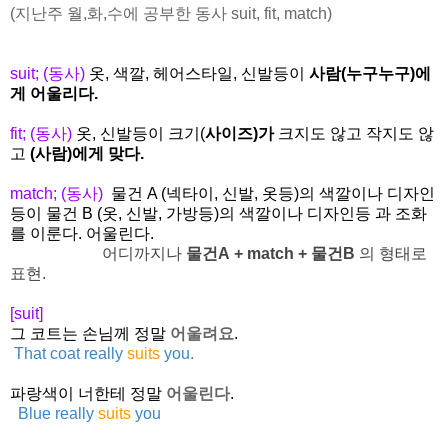
(지난주 월,화,수에 공부한 동사 suit, fit, match)
suit; (동사)
옷, 색깔, 헤어스타일, 신발등이
사람(누구누구)에
게 어울리다.
fit; (동사)
옷, 신발등이 크기(
사이즈)가
크지도 않고 작지도 않
고
(사람)에게 맞다.
match; (동사)
물건 A (넥타이, 신발, 옷등)의 색깔이나 디자인
등이 물건 B (옷, 신발, 가방등)의 색깔이나 디자인등 과 조화
를 이룬다. 어울린다.
어디까지나
물건A + match + 물건B
의 형태로
표현.
[suit]
그 코트는 손님께 정말
어울려요
.
That coat really
suits
you.
파랑색이 너한테 정말
어울린다
.
Blue really
suits
you