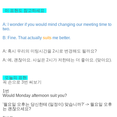
이 표현도 참고하세요
A: I wonder if you would mind changing our meeting time to
two.
B: Fine. That actually
suits
me better.
A: 혹시 우리의 미팅시간을 2시로 변경해도 될까요?
A: 예, 괜찮아요. 사실은 2시가 저한테는 더 좋아요. (맞아요).
오늘의 표현
꼭 손으로 3번 써보기
1번
Would Monday afternoon suit you?
'월요일 오후는 당신한테 (일정이) 맞습니까?' -> 월요일 오후
는 괜찮으세요?