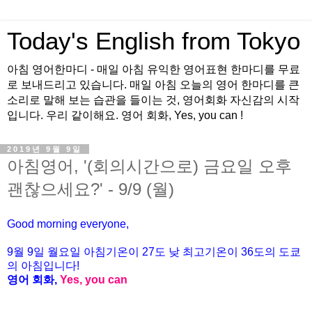
Today's English from Tokyo
아침 영어한마디 - 매일 아침 유익한 영어표현 한마디를 무료
로 보내드리고 있습니다. 매일 아침 오늘의 영어 한마디를 큰
소리로 말해 보는 습관을 들이는 것, 영어회화 자신감의 시작
입니다. 우리 같이해요. 영어 회화, Yes, you can !
2019년 9월 9일
아침영어, '(회의시간으로) 금요일 오후
괜찮으세요?' - 9/9 (월)
Good morning everyone,
9월 9일 월요일 아침기온이 27
도
낮 최고기온이
36
도의 도쿄
의 아침입니다
!
영어 회화
,
Yes, you can