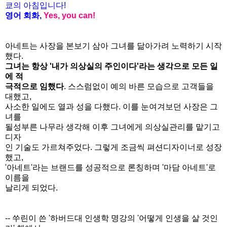
쿄의 아침입니다
!
영어 회화
,
Yes, you can!
아네트는 사장을 본보기 삼아 그녀를 닮아가려 노력하기 시작
했다.
그녀는 항상 '내가 의상실의 주인이다'라는 생각으로 모든 일
에 적
극적으로 임했다
. 스스럼없이 예의 바른 모습으로 고객들을
대했고,
사소한 일에도 열과 성을 다했다. 이를 눈여겨보던 사장은 그
녀를
될성부른 나무라 생각해 이후 그녀에게 의상실관리를 맡기고
디자
인 기술도 가르쳐주었다. 그렇게 조금씩 펴션디자이너로 성장
했고,
'아네트'라는 브랜드를 성공적으로 론칭하며 '마담 아네트'로
이름을
날리게 되었다.
-- 쑤린이 쓴 '하버드대 인생학 명강의 '어떻게 인생을 살 것인