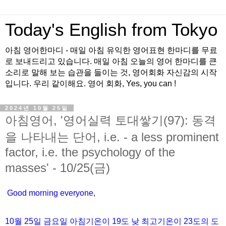
Today's English from Tokyo
아침 영어한마디 - 매일 아침 유익한 영어표현 한마디를 무료
로 보내드리고 있습니다. 매일 아침 오늘의 영어 한마디를 큰
소리로 말해 보는 습관을 들이는 것, 영어회화 자신감의 시작
입니다. 우리 같이해요. 영어 회화, Yes, you can !
2024년 10월 25일
아침영어, '영어실력 토대쌓기(97): 동격
을 나타내는 단어, i.e. - a less prominent
factor, i.e. the psychology of the
masses' - 10/25(금)
Good morning everyone,
10월
25
일
금
요일 아침기온이
19도
낮 최고기온이
23
도의 도