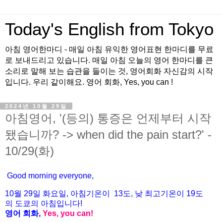
Today's English from Tokyo
아침 영어한마디 - 매일 아침 유익한 영어표현 한마디를 무료
로 보내드리고 있습니다. 매일 아침 오늘의 영어 한마디를 큰
소리로 말해 보는 습관을 들이는 것, 영어회화 자신감의 시작
입니다. 우리 같이해요. 영어 회화, Yes, you can !
2024년 10월 29일
아침영어, '(등의) 통증은 언제부터 시작
됐습니까? -> when did the pain start?' -
10/29(화)
Good morning everyone,
10월
29
일 화
요일
,
아침기온이
13도
,
낮
최고기온이
19도
의
도쿄의
아침입니다
!
영어
회화
,
Yes, you can!