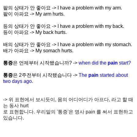
팔의 상태가 안 좋아요 -> I have a problem with my arm.
팔이 아파요 -> My arm hurts.
등의 상태가 안 좋아요 -> I have a problem with my back.
등이 아파요 -> My back hurts.
배의 상태가 안 좋아요 -> I have a problem with my stomach.
배가 아파요 -> My somach hurts.
통증
은 언제부터 시작됐습니까? ->
when did the
pain
start?
통증
은 2주전부터 시작됐습니다 ->
The
pain
started about
two days ago.
-> 위 표현에서 보시듯이, 몸의 어디어디가 아프다, 라고 할 때
는 동사 hurt
로 표현합니다. 우리말의 '통증'은 명사 pain 를 써서 표현하고
있습니다.