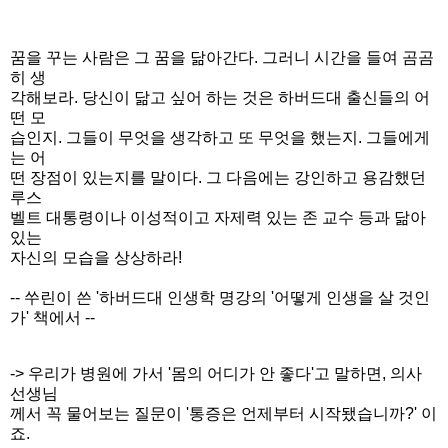
꿈을 꾸는 사람은 그 꿈을 닮아간다. 그러니 시간을 들여 곰곰
히 생
각해보라. 당신이 닮고 싶어 하는 것은 하버드대 출신들의 어
떤 모
습인지. 그들이 무엇을 생각하고 또 무엇을 했는지. 그들에게
는 어
떤 장점이 있는지를 말이다. 그 다음에는 강인하고 용감했던
루스
벨트 대통령이나 이성적이고 자제력 있는 존 교수 등과 닮아
있는
자신의 모습을 상상하라!
-- 쑤린이 쓴 '하버드대 인생학 명강의 '어떻게 인생을 살 것인
가' 책에서 --
-> 우리가 병원에 가서 '몸의 어디가 안 좋다'고 말하면, 의사
선생님
께서
꼭 물어보는 질문이 '통증은 언제부터 시작됐습니까?' 이
죠.