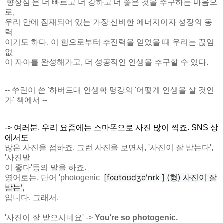
'향상심'은 더 빠르고 더 강하고 더 좋은 것을 추구하는 마음으
로,
우리 안에 잠재되어 있는 가장 신비한 에너지이자 성장의 동
력
이기도 하다. 이 힘으로부터 추진력을 얻었을 때 우리는 끊임
없
이 자아를 완성해가고, 더 성공적인 인생을 추구할 수 있다.
-- 쑤린이 쓴 '하버드대 인생학 명강의 '어떻게 인생을 살 것인
가' 책에서 --
-> 여러분, 우리 요즘에는 스마폰으로 사진 많이 찍죠. SNS 상
에서도
많은 사진을 접하죠. 그런 사진을 보면서, '사진이 잘 받는다',
'사진발
이 좋다'등의 말을 하죠.
[
foʊtoʊ
dʒe'nɪk ] (형) 사진이 잘
영어로는, 단어 'photogenic
받는',
입니다. 그래서,
'사진이 잘 받으시네요' ->
You're so photogenic.