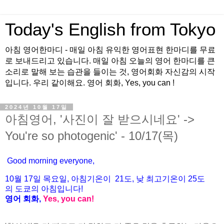
Today's English from Tokyo
아침 영어한마디 - 매일 아침 유익한 영어표현 한마디를 무료
로 보내드리고 있습니다. 매일 아침 오늘의 영어 한마디를 큰
소리로 말해 보는 습관을 들이는 것, 영어회화 자신감의 시작
입니다. 우리 같이해요. 영어 회화, Yes, you can !
2024년 10월 17일
아침영어, '사진이 잘 받으시네요' ->
You're so photogenic' - 10/17(목)
Good morning everyone,
10월
17
일 목
요일
,
아침기온이
21도
,
낮
최고기온이
25도
의
도쿄의
아침입니다
!
영어
회화
,
Yes, you can!