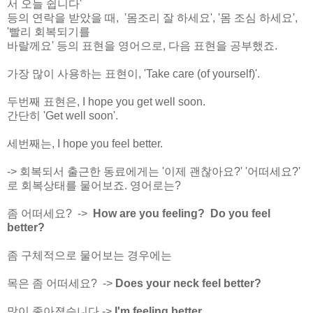
서 오늘 쉽니다'
등의 연락을 받았을 때, '몸조리 잘 하세요', '몸 조심 하세요',
'빨리 회복되기를
바랄께요' 등의 표현을 영어으로, 다음 표현을 공부했죠.
가장 많이 사용하는 표현이, 'Take care (of yourself)'.
두번째 표현은, I hope you get well soon.
간단히 'Get well soon'.
세번째는, I hope you feel better.
-> 회복되서 출근한 동료에게는 '이제 괜찮아요?' '어떠세요?'
로 회복상태를 물어보죠. 영어로는?
좀 어떠세요? ->
How are you feeling?
Do you feel
better?
좀 구체적으로 물어보는 경우에는
목은 좀 어떠세요? ->
Does your neck feel better?
많이 좋아졌습니다 ->
I'm feeling better.