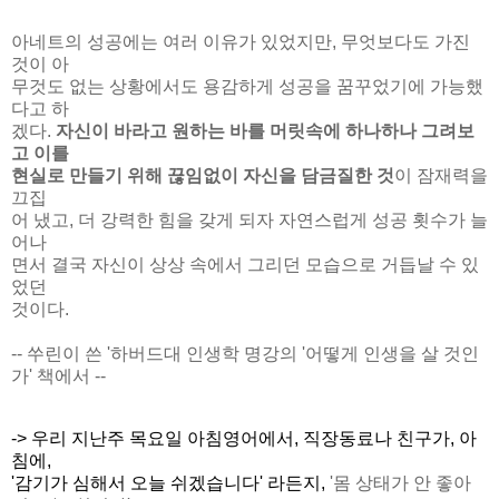
아네트의 성공에는 여러 이유가 있었지만, 무엇보다도 가진
것이 아
무것도 없는 상황에서도 용감하게 성공을 꿈꾸었기에 가능했
다고 하
겠다.
자신이 바라고 원하는 바를 머릿속에 하나하나 그려보
고 이를
현실로 만들기 위해 끊임없이 자신을 담금질한 것
이 잠재력을
끄집
어 냈고, 더 강력한 힘을 갖게 되자 자연스럽게 성공 횟수가 늘
어나
면서 결국 자신이 상상 속에서 그리던 모습으로 거듭날 수 있
었던
것이다.
-- 쑤린이 쓴 '하버드대 인생학 명강의 '어떻게 인생을 살 것인
가' 책에서 --
-> 우리 지난주 목요일 아침영어에서, 직장동료나 친구가, 아
침에,
'감기가 심해서 오늘 쉬겠습니다' 라든지,
'몸 상태가 안 좋아