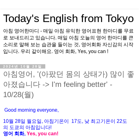
Today's English from Tokyo
아침 영어한마디 - 매일 아침 유익한 영어표현 한마디를 무료
로 보내드리고 있습니다. 매일 아침 오늘의 영어 한마디를 큰
소리로 말해 보는 습관을 들이는 것, 영어회화 자신감의 시작
입니다. 우리 같이해요. 영어 회화, Yes, you can !
2024년 10월 28일
아침영어, '(아팠던 몸의 상태가) 많이 좋
아졌습니다 -> I'm feeling better' -
10/28(월)
Good morning everyone,
10월
28
일 월
요일
,
아침기온이
17도
,
낮
최고기온이
22도
의
도쿄의
아침입니다
!
영어
회화
,
Yes, you can!