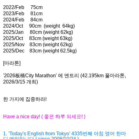
2022/Feb
75cm
2023/Feb
81cm
2024/Feb
84cm
2024/Oct
90cm
(weight 64kg)
2025/Jan 80cm (weight 62kg)
2025/Oct 83cm (weight 63kg)
2025/Nov 83cm (weight 62kg)
2025/Dec 83cm (weight 62.5kg)
[마라톤]
'2026
板橋City Marathon' 에 엔트리 (42.195km 풀마라톤,
2026/3/15 개최)
한 가지에 집중하라!
Have a nice day! (
좋은
하루
되세요
! )
1. 'Today's English from Tokyo' 4335
번째
아침
영어
한마
디
메일입니다
.( since 2008/10/24 )