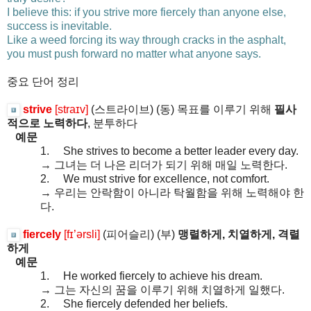
I believe this: if you strive more fiercely than anyone else,
success is inevitable.
Like a weed forcing its way through cracks in the asphalt,
you must push forward no matter what anyone says.
중요
단어
정리
strive
[straɪv]
(
스트라이브
) (
동
)
목표를
이루기
위해
필사
적으로
노력하다
,
분투하다
예문
1.
She strives to become a better leader every day.
→
그녀는
더
나은
리더가
되기
위해
매일
노력한다
.
2.
We must strive for excellence, not comfort.
→
우리는
안락함이
아니라
탁월함을
위해
노력해야
한
다
.
fiercely
[fɪ’ərsli]
(
피어슬리
) (
부
)
맹렬하게
,
치열하게
,
격렬
하게
예문
1.
He worked fiercely to achieve his dream.
→
그는
자신의
꿈을
이루기
위해
치열하게
일했다
.
2.
She fiercely defended her beliefs.