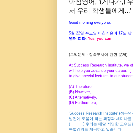
아침영어, '(게다가,
서 우리 학생들에게...' -
Good morning everyone,
5월 22일 수요일 아침기온이
17도
낮
영어 회화
,
Yes, you can
(토익문제 - 접속부사에 관한 문제)
At Success Research Institute, we of
will help you advance your career
to give special lectures to our stude
(A) Therefore,
(B) However,
(C) Alternatively,
(D) Furthermore,
'Success Research Institute
발전에 도움이 되는 과정과 세미나를
( ) 우리는 매달 저명한 교수님을
특별강의도
제공하고 있습니다.