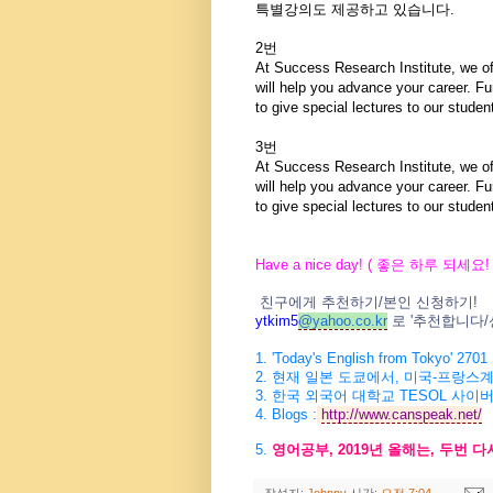
특별강의도
제공하고 있습니다.
2번
At Success Research Institute, we of
will help you advance your career. Fu
to give special lectures to our stude
3번
At Success Research Institute, we of
will help you advance your career. Fu
to give special lectures to our stude
Have a nice day! (
좋은 하루 되세요
!
친구에게 추천하기
/
본인 신청하기
!
ytkim5
@
yahoo.co.kr
로
'
추천합니다
/
1. 'Today's English from Tokyo' 2701
2.
현재 일본 도쿄에서
,
미국
-
프랑스계
3.
한국 외국어 대학교
TESOL
사이버
4.
Blogs :
http://www.canspeak.net/
5.
영어공부
, 2019
년 올해는
,
두번 다