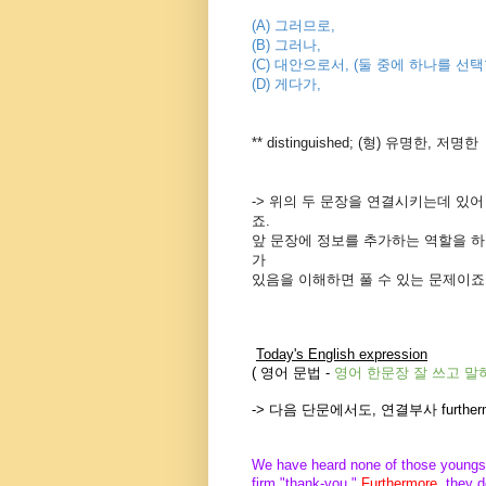
(A) 그러므로,
(B) 그러나,
(C) 대안으로서, (둘 중에 하나를 
(D) 게다가,
** distinguished; (형) 유명한, 저명
-> 위의 두 문장을 연결시키는데 있어 뜻이
죠.
앞 문장에 정보를 추가하는 역할을 하는 연결부사로
가
있음을 이해하면 풀 수 있는 문제이죠
Today's English expression
(
영어 문법
-
영어 한문장 잘 쓰고
말
-> 다음 단문에서도, 연결부사 furthe
We have heard none of those youngst
firm "thank-you."
Furthermore,
they d