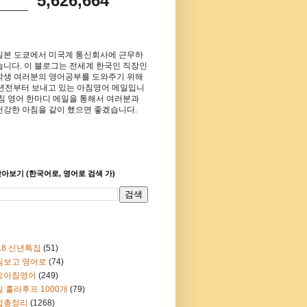
5,626,664
일본 도쿄에서 미국계 통신회사에 근무하
습니다. 이 블로그는 전세계 한국인 직장인
학생 여러분의 영어공부를 도와주기 위해
8년전부터 보내고 있는 아침영어 메일입니
아침 영어 한마디 메일을 통해서 여러분과
건강한 아침을 같이 했으면 좋겠습니다.
아보기 (한국어로, 영어로 검색 가)
18 신년특집
(51)
림보고 영어로
(74)
요아침영어
(249)
 훌라후프 1000개
(79)
법총정리
(1268)