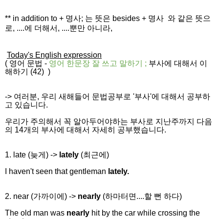
** in addition to + 명사; 는 뜻은 besides + 명사 와 같은 뜻으
로, ....에 더해서, ....뿐만 아니라,
Today's English expression
(
영어 문법
-
영어 한문장 잘 쓰고
말하기
;
부사에 대해서 이
해하기 (42)
)
-> 여러분, 우리 새해들어 문법공부로 '부사'에 대해서 공부하
고 있습니다.
우리가 주의해서 꼭 알아두어야
하는 부사로 지난주까지 다음
의 14개의 부사에 대해서 자세히 공부했습니다.
1. late (늦게) ->
lately
(최근에)
I haven't seen that gentleman
lately.
2. near (가까이에) ->
nearly
(하마터면....할 뻔 하다)
The old man was
nearly
hit by the car while crossing the