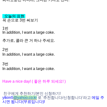
오늘의 표현
꼭 손으로 3번 써보기
1번
In addition, I want a large coke.
추가로, 콜라 큰 거 하나 주세요.
2번
In addition, I want a large coke.
3번
In addition, I want a large coke.
Have a nice day! (
좋은 하루 되세요
! )
친구에게 추천하기
/
본인 신청하기
!
ytkim5
@
yahoo.co.kr
로
'
추천합니다
/
신청
합니다
'
라고
메일
주
시면
됩니다
(
무료입니다
)!