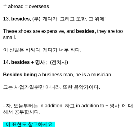
** abroad = overseas
13.
besides,
(부) '게다가, 그리고 또한, 그 위에'
These shoes are expensive, and
besides,
they are too
small.
이 신발은 비싸다, 게다가 너무 작다.
14.
besides + 명사
; (전치사)
Besides being
a business man, he is a musician.
그는 사업가일뿐만 아니라, 또한 음악가이다.
- 자, 오늘부터는 in addition, 하고 in addition to + 명사 에 대
해서 공부합시다.
이 표현도 참고하세요