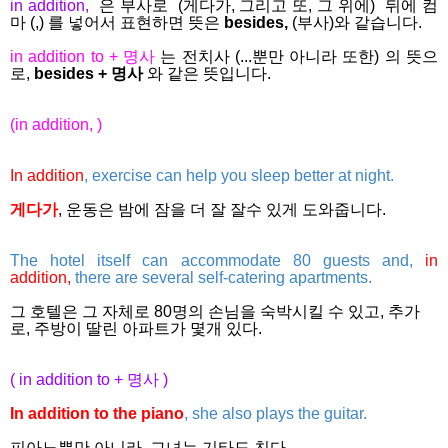
in addition,
은 부사로 (게다가, 그리고 또, 그 위에) 뒤에 컴
마 (,) 를 넣어서 표현하면 뜻은
besides,
(부사)와 같습니다.
in addition to + 명사
는
전치사 (...뿐만 아니라 또한) 의 뜻으
로,
besides + 명사
와 같은 뜻입니다.
(in addition, )
In addition
, exercise can help you sleep better at night.
게다가
, 운동은 밤에 잠을 더 잘 잘수 있게 도와줍니다.
The hotel itself can accommodate 80 guests and,
in
addition,
there are several self-catering apartments.
그 호텔은 그 자체로 80명의 손님을 숙박시킬 수 있고, 추가
로, 주방이 딸린 아파트가 몇개 있다.
( in addition to + 명사 )
In addition to the piano
, she also plays the guitar.
피아노뿐만 아니라, 그녀는 기타도 친다.