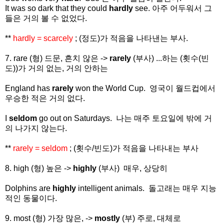
It was so dark that they could
hardly
see. 아주 어두워서 그
들은 거의 볼 수 없었다.
**
hardly = scarcely
; (정도)가 적음을 나타낸는 부사.
7. rare (형) 드문, 흔치 않은 ->
rarely
(부사) ...하는 (횟수(빈
도))가 거의 없는, 거의 안하는
England has
rarely
won the World Cup. 영국이 월드컵에서
우승한 적은 거의 없다.
I
seldom
go out on Saturdays. 나는 매주 토요일에 밖에 거
의 나가지 않는다.
**
rarely = seldom
; (횟수/빈도)가 적음을 나타내는 부사
8. high (형) 높은 ->
highly
(부사) 매우, 상당히
Dolphins are
highly
intelligent animals. 돌고래는 매우 지능
적인 동물이다.
9. most (형) 가장 많은, ->
mostly
(부) 주로, 대체로