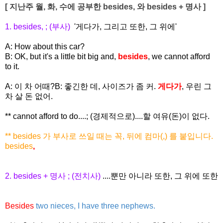
[ 지난주 월, 화, 수에 공부한 besides, 와 besides + 명사 ]
1. besides, ; (부사)
'게다가, 그리고 또한, 그 위에'
A: How about this car?
B: OK, but it's a little bit big and,
besides
, we cannot afford
to it.
A: 이 차 어때?
B: 좋긴한 데, 사이즈가 좀 커.
게다가
, 우린 그
차 살 돈 없어.
** cannot afford to do....; (경제적으로)....할 여유(돈)이 없다.
** besides 가 부사로 쓰일 때는 꼭, 뒤에 컴마(,) 를 붙입니다.
besides
,
2. besides + 명사 ; (전치사)
....뿐만 아니라 또한, 그 위에 또한
Besides
two nieces, I have three nephews.