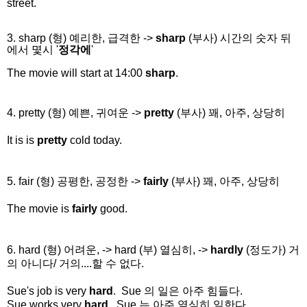
street.
3. sharp (형) 예리한, 급격한 ->
sharp
(부사) 시간의 숫자 뒤
에서 몇시 '
정각에
'
The movie will start at 14:00
sharp
.
4. pretty (형) 예쁜, 귀여운 ->
pretty
(부사) 꽤, 아주, 상당히
It is is
pretty
cold today.
5. fair (형) 공평한, 공정한 ->
fairly
(부사) 꽤, 아주, 상당히
The movie is
fairly
good.
6. hard (형) 어려운, -> hard (부) 열심히, ->
hardly
(정도가) 거
의 아니다/ 거의....할 수 없다.
Sue's job is very
hard
. Sue 의 일은 아주 힘들다.
Sue works very
hard
. Sue 는 아주 열심히 일한다.