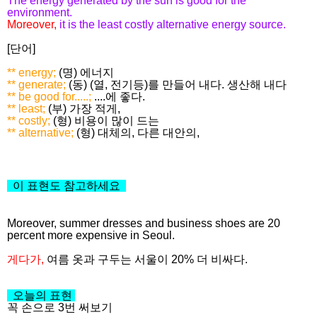
The energy generated by the sun is good for the
environment.
Moreover,
it is the least costly alternative energy source.
[단어]
** energy;
(명) 에너지
** generate;
(동) (열, 전기등)를 만들어 내다. 생산해 내다
** be good for.....;
....에 좋다.
** least;
(부) 가장 적게,
** costly;
(형) 비용이 많이 드는
** alternative;
(형) 대체의, 다른 대안의,
이 표현도 참고하세요
Moreover, summer dresses and business shoes are 20
percent more expensive in Seoul.
게다가,
여름 옷과 구두는 서울이 20% 더 비싸다.
오늘의 표현
꼭 손으로 3번 써보기