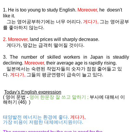
1. He is too young to study English.
Moreover,
he doesn't
like it.
그는 영어공부하기에는 너무 어리다.
게다가,
그는 영어공부
를 좋아하지 않는다.
2. Moreover,
land prices will sharply decrease.
게다가, 땅값는 급격히 떨어질 것이다.
3. The number of skilled workers in Japan is steadily
declining.
Moreover,
their average age is rapidly rising.
일본에서는 숙련된 작업자들의 숫자가 점점 줄어들고 있
다.
게다가,
그들의 평균연령이 급속이 늘고 있다.
Today's English expression
(
영어 문법
-
영어 한문장 잘 쓰고
말하기
;
부사에 대해서 이
해하기 (46)
)
태양발전 에너지는 환경에 좋다.
게다가,
가장 비용이 저렴한 대체에너지원이다.