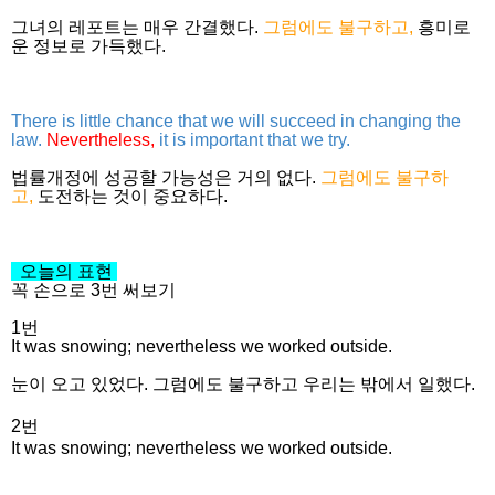
그녀의 레포트는 매우 간결했다.
그럼에도 불구하고,
흥미로
운 정보로 가득했다.
There is little chance that we will succeed in changing the
law.
Nevertheless,
it is important that we try.
법률개정에 성공할 가능성은 거의 없다.
그럼에도 불구하
고,
도전하는 것이 중요하다.
오늘의 표현
꼭 손으로 3번 써보기
1번
It was snowing; nevertheless we worked outside.
눈이 오고 있었다. 그럼에도 불구하고 우리는 밖에서 일했다.
2번
It was snowing; nevertheless we worked outside.