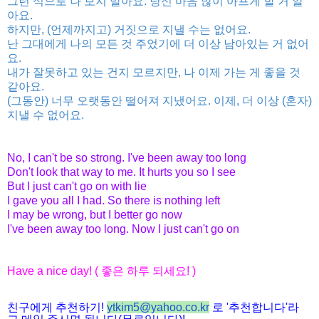
그런 식으로 나 보지 말아요. 당신 마음 많이 아프게 할 거 알
아요.
하지만, (언제까지고) 거짓으로 지낼 수는 없어요.
난 그대에게 나의 모든 것 주었기에 더 이상 남아있는 거 없어
요.
내가 잘못하고 있는 건지 모르지만, 나 이제 가는 게 좋을 것
같아요.
(그동안) 너무 오랫동안 떨어져 지냈어요. 이제, 더 이상 (혼자)
지낼 수 없어요.
No, I can't be so strong. I've been away too long
Don't look that way to me. It hurts you so I see
But I just can't go on with lie
I gave you all I had. So there is nothing left
I may be wrong, but I better go now
I've been away too long. Now I just can't go on
Have a nice day! (
좋은
하루
되세요
! )
친구에게 추천하기
!
ytkim5@yahoo.co.kr
로
'
추천합니다
'
라