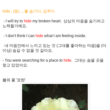
hide ; (동) ....를 숨기다, 감추다
- I will try to
hide
my broken heart. 상심의 마음을 숨기려고
노력할거예요.
- I don't think I can
hide
what I am feeling inside.
내 마음안에서 느끼고 있는 것 (그대를 좋아하는 마음)을 (더
이상) 숨길 수 없을 것 같아요.
- You were searching for a place to
hide
. 그대는 숨을 곳을
찾고 있었어요.
봄의 꽃 '모란'