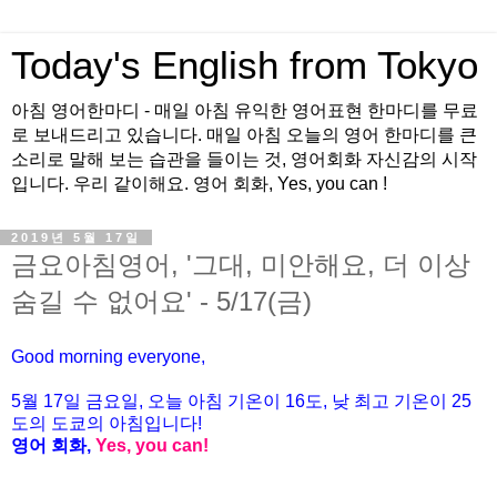
Today's English from Tokyo
아침 영어한마디 - 매일 아침 유익한 영어표현 한마디를 무료
로 보내드리고 있습니다. 매일 아침 오늘의 영어 한마디를 큰
소리로 말해 보는 습관을 들이는 것, 영어회화 자신감의 시작
입니다. 우리 같이해요. 영어 회화, Yes, you can !
2019년 5월 17일
금요아침영어, '그대, 미안해요, 더 이상
숨길 수 없어요' - 5/17(금)
Good morning everyone,
5월
17
일 금
요일
, 오늘 아침 기온이 16도, 낮 최고 기온이 25
도의 도쿄의 아침
입니다
!
영어
회화
,
Yes, you can!