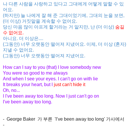
나 다른 사람을 사랑하고 있다고 그대에게 어떻게 말할 수 있
어요.
(하지만) 늘 나에게 잘 해 준 그대이었기에, 그대의 눈을 보면,
(더 이상) 거짓말을 계속할 수 없어요.
당신 마음 많이 아프게 할거라는 거 알지만, 난 (더 이상)
숨길
수 없어요.
아니요. 더 이상은....
(그동안) 너무 오랫동안 떨어져 지냈어요. 이제, 더 이상 (혼자)
지낼 수 없어요.
(그동안) 너무 오랫동안 떨어져 지냈어요.
How can I say to you (that) I love somebody new
You were so good to me always
And when I see your eyes. I can't go on with lie
It breaks your heart, but I
just can't hide it
Oh, no...
I I've been away too long. Now I just can't go on
I've been away too long.
-
George Baker
가 부른 '
I’ve been away too long' 가사에서
-