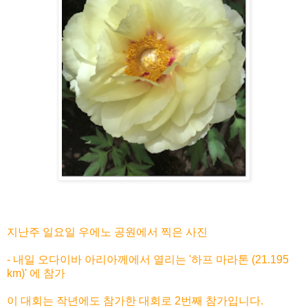
지난주 일요일 우에노 공원에서 찍은 사진
- 내일 오다이바 아리아께에서 열리는 '하프 마라톤 (21.195
km)' 에 참가
이 대회는 작년에도 참가한 대회로 2번째 참가입니다.