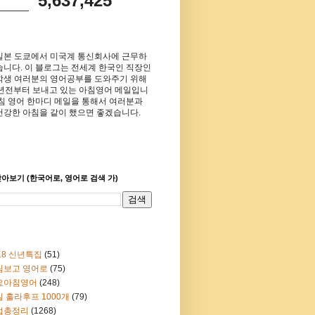
5,637,425
일본 도쿄에서 미국계 통신회사에 근무하
습니다. 이 블로그는 전세계 한국인 직장인
학생 여러분의 영어공부를 도와주기 위해
8년전부터 보내고 있는 아침영어 메일입니
아침 영어 한마디 메일을 통해서 여러분과
건강한 아침을 같이 했으면 좋겠습니다.
아보기 (한국어로, 영어로 검색 가)
18 신년특집
(51)
림보고 영어로
(75)
요아침영어
(248)
 훌라후프 1000개
(79)
법총정리
(1268)