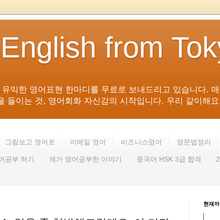
 English from To
침 유익한 영어표현 한마디를 무료로 보내드리고 있습니다. 매
들이는 것, 영어회화 자신감의 시작입니다. 우리 같이해요. 영어 회
그림보고 영어로
이메일 영어
비즈니스영어
영문법정리
영어공부 하기
제가 영어공부한 이야기
중국어 HSK 3급 합격
현재까