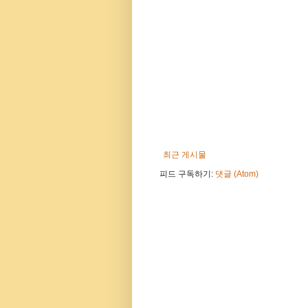
최근 게시물
피드 구독하기:
댓글 (Atom)