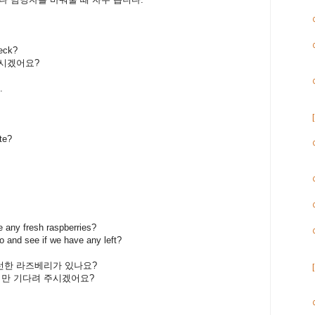
heck?
시겠어요
?
.
te?
 any fresh raspberries?
go and see if we have any left?
신선한 라즈베리가 있나요?
잠시만 기다려 주시겠어요?