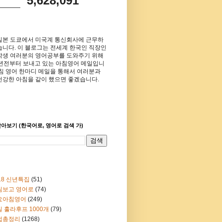
5,628,091
일본 도쿄에서 미국계 통신회사에 근무하
습니다. 이 블로그는 전세계 한국인 직장인
학생 여러분의 영어공부를 도와주기 위해
8년전부터 보내고 있는 아침영어 메일입니
아침 영어 한마디 메일을 통해서 여러분과
건강한 아침을 같이 했으면 좋겠습니다.
아보기 (한국어로, 영어로 검색 가)
18 신년특집
(51)
림보고 영어로
(74)
요아침영어
(249)
 훌라후프 1000개
(79)
법총정리
(1268)