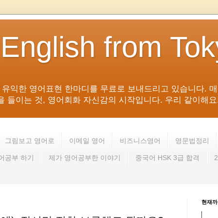
 English from To
침 유익한 영어표현 한마디를 무료로 보내드리고 있습니다. 매
들이는 것, 영어회화 자신감의 시작입니다. 우리 같이해요. 영어 회
그림보고 영어로
이메일 영어
비즈니스영어
영문법정리
영어공부 하기
제가 영어공부한 이야기
중국어 HSK 3급 합격
현재까