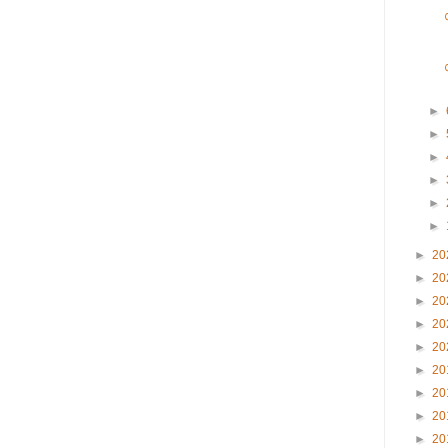
►
►
►
►
►
►
►
20
►
20
►
20
►
20
►
20
►
20
►
20
►
20
►
20