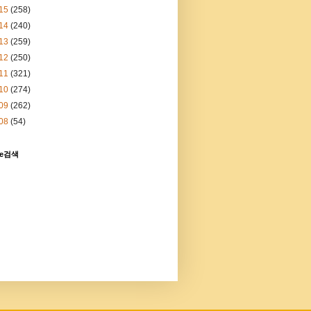
15
(258)
14
(240)
13
(259)
12
(250)
11
(321)
10
(274)
09
(262)
08
(54)
le검색