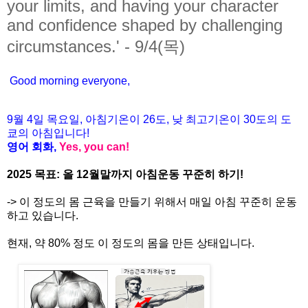
your limits, and having your character
and confidence shaped by challenging
circumstances.' - 9/4(목)
Good morning everyone,
9월
4
일 목
요일
,
아침기온이
26도
,
낮
최고기온이
30도
의
도
쿄의
아침입니다
!
영어
회화
,
Yes, you can!
2025 목표: 올 12월말까지 아침운동 꾸준히 하기!
-> 이 정도의 몸 근육을 만들기 위해서 매일 아침 꾸준히 운동
하고 있습니다.
현재, 약 80% 정도 이 정도의 몸을 만든 상태입니다.