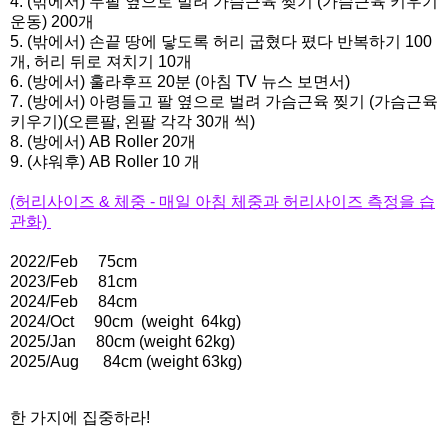
4. (밖에서) 두팔 옆으로 벌려 가슴근육 찢기 (가슴근육 키우기
운동) 200개
5. (밖에서) 손끝 땅에 닿도록 허리 굽혔다 폈다 반복하기 100
개, 허리 뒤로 져치기 10개
6. (방에서) 훌라후프 20분 (아침 TV 뉴스 보면서)
7. (방에서) 아령들고 팔 옆으로 벌려 가슴근육 찢기 (가슴근육
키우기)(오른팔, 왼팔 각각 30개 씩)
8. (방에서) AB Roller 20개
9. (샤워후) AB Roller 10 개
(허리사이즈 & 체중 - 매일 아침 체중과 허리사이즈 측정을 습
관화)
2022/Feb
75cm
2023/Feb
81cm
2024/Feb
84cm
2024/Oct
90cm
(weight 64kg)
2025/Jan 80cm (weight 62kg)
2025/Aug 84cm (weight 63kg)
한 가지에 집중하라!