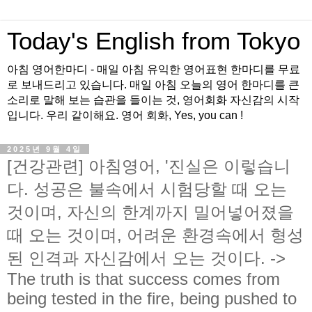
Today's English from Tokyo
아침 영어한마디 - 매일 아침 유익한 영어표현 한마디를 무료
로 보내드리고 있습니다. 매일 아침 오늘의 영어 한마디를 큰
소리로 말해 보는 습관을 들이는 것, 영어회화 자신감의 시작
입니다. 우리 같이해요. 영어 회화, Yes, you can !
2025년 9월 4일
[건강관련] 아침영어, '진실은 이렇습니
다. 성공은 불속에서 시험당할 때 오는
것이며, 자신의 한계까지 밀어넣어졌을
때 오는 것이며, 어려운 환경속에서 형성
된 인격과 자신감에서 오는 것이다. ->
The truth is that success comes from
being tested in the fire, being pushed to