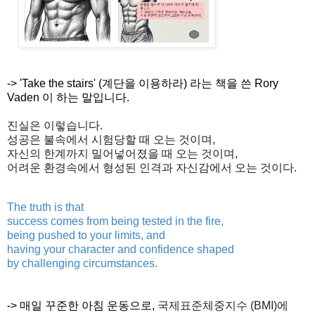
-> 'Take the stairs' (계단을 이용하라) 라는 책을 쓴 Rory
Vaden 이 하는 말입니다.
진실은
이렇습니다
.
성공은
불속에서
시험당할
때
오는
것이며
,
자신의
한계까지
밀어넣어졌을
때
오는
것이며
,
어려운
환경속에서
형성된
인격과
자신감에서
오는
것이다
.
The truth is that
success comes from being tested in the fire,
being pushed to your limits, and
having your character and
confidence shaped
by challenging circumstances.
-> 매일 꾸준한 아침 운동으로,
국제표준체중지수
(BMI)
에