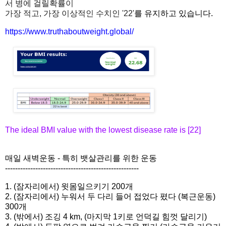
서
병에
걸릴
확률
이
가장
적고
, 가장
이상적인
수치인
'22'
를 유지하고 있습니다.
https://www.truthaboutweight.
global/
The ideal BMI value with the lowest disease rate is [22]
매일 새벽운동 - 특히 뱃살관리를 위한 운동
------------------------------
-----------------------
1. (잠자리에서) 윗몸일으키기 200개
2. (잠자리에서) 누워서 두 다리 들어 접었다 폈다 (복근운동)
300개
3. (밖에서) 조깅 4 km, (마지막 1키로 언덕길 힘껏 달리기)