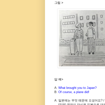
그림 >​
답 예>
A:
What brought you to Japan?
B:
Of course, a plane did!
A: 일본에는 무엇 때문에 오셨어요? 
(직역) 무엇이 당신을 일본으로 데