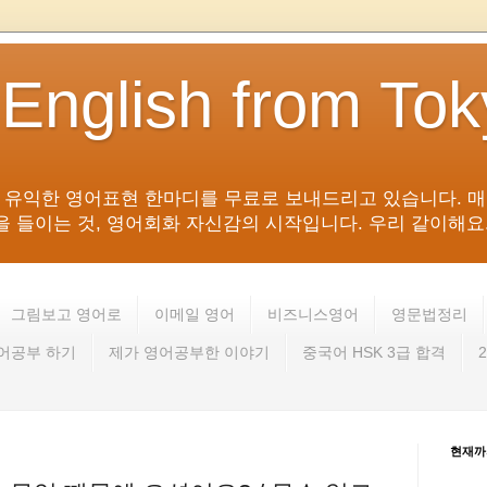
 English from To
침 유익한 영어표현 한마디를 무료로 보내드리고 있습니다. 매
들이는 것, 영어회화 자신감의 시작입니다. 우리 같이해요. 영어 회
그림보고 영어로
이메일 영어
비즈니스영어
영문법정리
영어공부 하기
제가 영어공부한 이야기
중국어 HSK 3급 합격
현재까