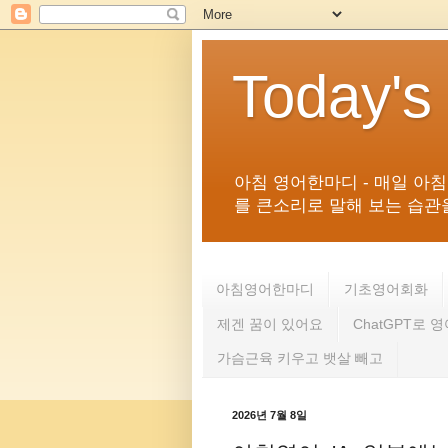
Today's
아침 영어한마디 - 매일 아
를 큰소리로 말해 보는 습관을 
아침영어한마디
기초영어회화
제겐 꿈이 있어요
ChatGPT로 
가슴근육 키우고 뱃살 빼고
2026년 7월 8일