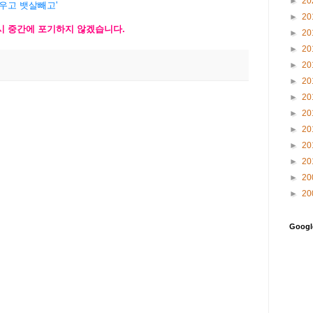
►
20
키우고 뱃살빼고'
►
20
시
중간에
포기하지
않겠습니
다
.
►
20
►
20
►
20
►
20
►
20
►
20
►
20
►
20
►
20
►
20
►
20
Goog