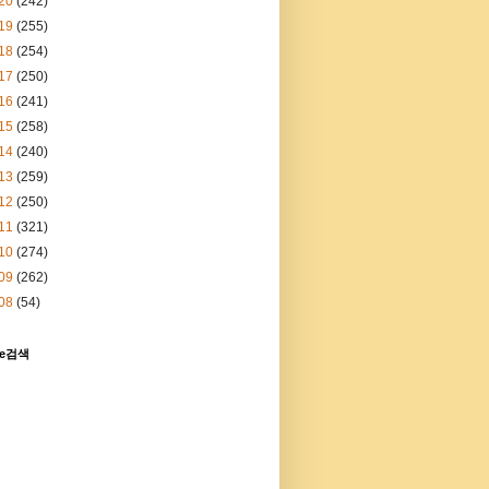
20
(242)
19
(255)
18
(254)
17
(250)
16
(241)
15
(258)
14
(240)
13
(259)
12
(250)
11
(321)
10
(274)
09
(262)
08
(54)
le검색