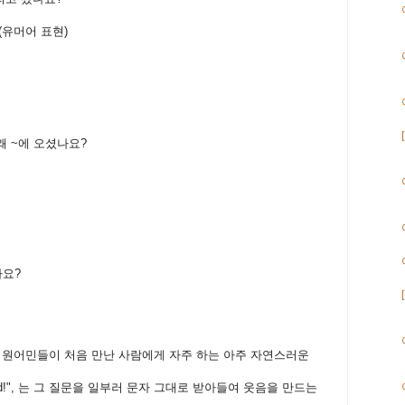
(유머어 표현)
 왜 ~에 오셨나요?
나요?
 to ~? 는 원어민들이 처음 만난 사람에게 자주 하는 아주 자연스러운
ane did!", 는 그 질문을 일부러 문자 그대로 받아들여 웃음을 만드는