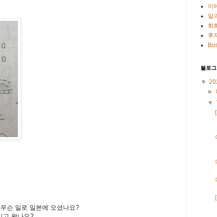
이
일
회
후
Bus
블로그
▼
20
►
▼
/ 무슨 일로 일본에 오셨나요?
리고 왔나요?