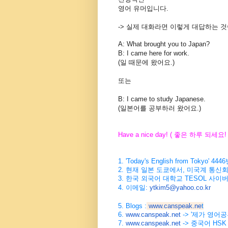
영어 유머입니다.
->
실제 대화라면 이렇게 대답하는 것
A: What brought you to Japan?
B: I came here for work.
(일 때문에 왔어요.)
또는
B: I came to study Japanese.
(일본어를 공부하러 왔어요.)
Have a nice day! (
좋은
하루
되세요
!
1. 'Today's English from Tokyo' 4446
2.
현재
일본
도쿄에서
,
미국계
통신
3.
한국
외국어
대학교
TESOL
사이
4. 이메일:
ytkim5@yahoo.co.kr
5. Blogs :
www.canspeak.ne
t
6.
www.canspeak.net
-> '제가 영어
7.
www.canspeak.net
-> 중국어 HSK