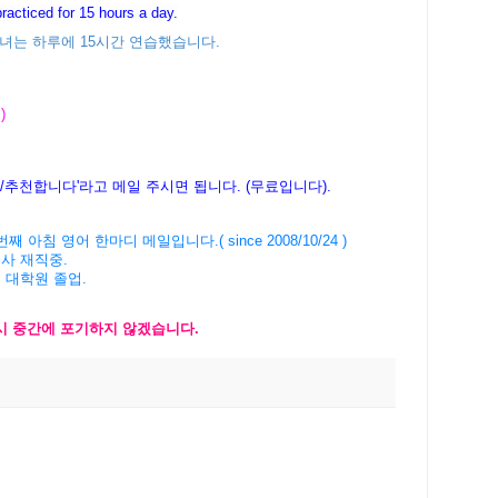
racticed for 15 hours a day.
녀는 하루에 15시간 연습했습니다.
)
다/추천합니다'라고 메일 주시면 됩니다. (무료입니다).
' 3879번째 아침 영어 한마디 메일입니다.( since 2008/10/24 )
회사 재직중.
버 대학원 졸업.
다시 중간에 포기하지 않겠습니다.