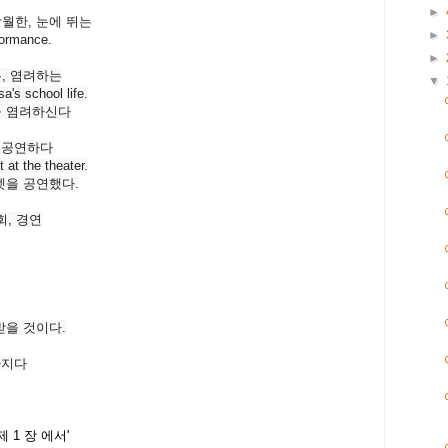
►
탁월한, 눈에 뛰는
►
ormance.
►
는, 염려하는
▼
a's school life.
을 염려하신다
, 공연하다
at the theater.
을 공연했다.
회, 경연
을 것이다.
빠지다
 1 장 에서'