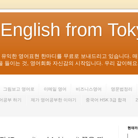
 English from To
침 유익한 영어표현 한마디를 무료로 보내드리고 있습니다. 매
들이는 것, 영어회화 자신감의 시작입니다. 우리 같이해요. 영어 회
그림보고 영어로
이메일 영어
비즈니스영어
영문법정리
영어공부 하기
제가 영어공부한 이야기
중국어 HSK 3급 합격
현재까