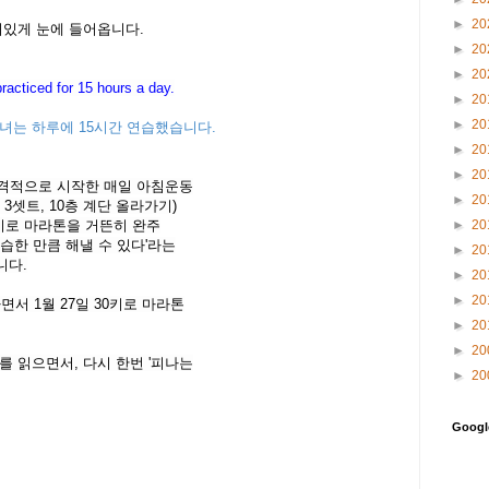
►
20
미있게 눈에 들어옵니다.
►
20
►
20
racticed for 15 hours a day.
►
20
►
20
녀는 하루에 15시간 연습했습니다.
►
20
►
20
본격적으로 시작한 매일 아침운동
►
20
up 3셋트, 10층 계단 올라가기)
0키로 마라톤을 거뜬히 완주
►
20
연습한 만큼 해낼 수 있다'라는
►
20
니다.
►
20
►
20
면서 1월 27일 30키로 마라톤
►
20
►
20
를 읽으면서, 다시 한번 '피나는
►
20
Goog