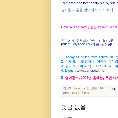
To master the necessary skills, she p
필요한 기술을 완벽히 익히기 위해 그
Have a nice day! ( 좋은 하루 되세요! 
친구에게 추천하기/본인 신청하기!
(
ytkim5@yahoo.co.kr
) 로 '신청합니
1. 'Today's English from Tokyo
2. 현재 일본 도쿄에서, 미국계 통신
3. 한국 외국어 대학교 TESOL 사이
4. Blogs :
www.canspeak.net
5.
영어공부, 2024년 올해는, 두번 
작성자:
Johnny
시간:
오전 6:04
라벨:
2018 신년특집
댓글 없음: