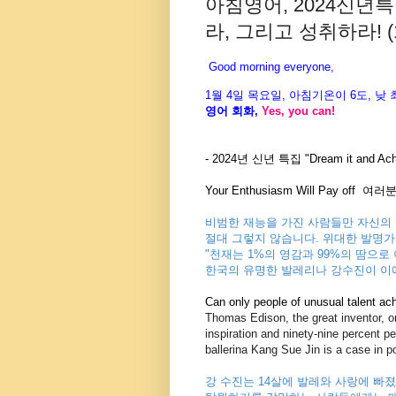
아침영어, 2024신년특집 "D
라, 그리고 성취하라! (1)"
Good morning everyone,
1월 4
일 목
요
일, 아침기온이 6도
, 낮
영어 회화,
Yes, you
can!
- 2024년 신년 특집 "Dream it and Ach
Your Enthusiasm Will Pay o
비범한 재능을 가진 사람들만 자신의 
절대 그렇지 않습니다. 위대한 발명가 Th
"천재는 1%의 영감과 99%의 땀으로
한국의 유명한 발레리나 강수진이 이
Can only people of unusual talent ach
Thomas Edison, the great inventor, o
inspiration and ninety-nine percent p
ballerina Kang Sue Jin is a case in po
강 수진는 14살에 발레와 사랑에 빠졌