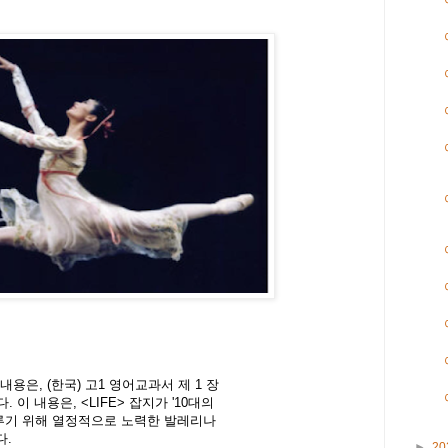
내용은, (한국) 고1 영어교과서 제 1 장
용입니다. 이 내용은, <LIFE> 잡지가 '10대의
이루기 위해 열정적으로 노력한 발레리나
다.
►
20