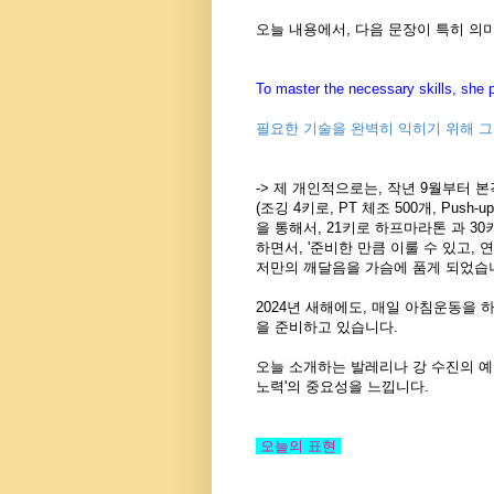
오늘 내용에서, 다음 문장이 특히 의
To master the necessary skills, she p
필요한 기술을 완벽히 익히기 위해 그
->
제 개인적으로는, 작년 9월부터 
(조깅 4키로, PT 체조 500개, Push-
을 통해서, 21키로 하프마라톤 과 3
하면서, '준비한 만큼 이룰 수 있고, 
저만의 깨달음을 가슴에 품게 되었습
2024년 새해에도, 매일 아침운동을 하
을 준비하고 있습니다.
오늘 소개하는 발레리나 강 수진의 예
노력'의 중요성을 느낍니다.
오늘의 표현