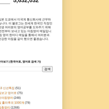
5,632,032
일본 도쿄에서 미국계 통신회사에 근무하
습니다. 이 블로그는 전세계 한국인 직장인
학생 여러분의 영어공부를 도와주기 위해
8년전부터 보내고 있는 아침영어 메일입니
아침 영어 한마디 메일을 통해서 여러분과
건강한 아침을 같이 했으면 좋겠습니다.
아보기 (한국어로, 영어로 검색 가)
18 신년특집
(51)
림보고 영어로
(75)
요아침영어
(248)
 훌라후프 1000개
(79)
법총정리
(1268)