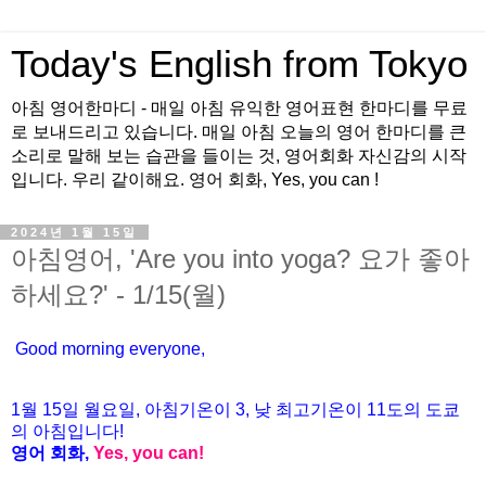
Today's English from Tokyo
아침 영어한마디 - 매일 아침 유익한 영어표현 한마디를 무료
로 보내드리고 있습니다. 매일 아침 오늘의 영어 한마디를 큰
소리로 말해 보는 습관을 들이는 것, 영어회화 자신감의 시작
입니다. 우리 같이해요. 영어 회화, Yes, you can !
2024년 1월 15일
아침영어, 'Are you into yoga? 요가 좋아
하세요?' - 1/15(월)
Good morning everyone,
1월
15
일 월
요일
,
아침기온이
3
,
낮
최고기온이
11
도의
도쿄
의
아침입니다
!
영어
회화
,
Yes, you can!