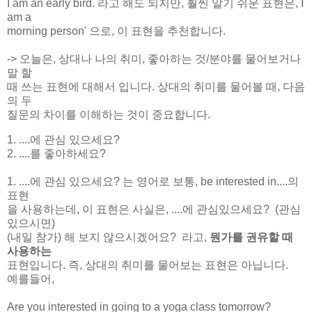
I am an early bird. 라고 해도 되지만, 훨씬 알기 쉬운 표현은, I
am a
morning person' 으로, 이 표현을 추천합니다.
-> 오늘은, 상대나 나의 취미, 좋아하는 것/분야를 물어보거나
말 할
때 쓰는 표현에 대해서 입니다. 상대의 취미를 물어볼 때, 다음
의 두
질문의 차이를 이해하는 것이 중요합니다.
1. ....에 관심 있으세요?
2. ....를 좋아하세요?
1. ....에 관심 있으세요? 는 영어로 보통, be interested in....의
표현
을 사용하는데, 이 표현은 사실은, ....에 관심있으세요? (관심
있으시면)
(내일 참가) 해 보지 않으시겠어요? 라고,
뭔가를 권유할 때
사용하는
표현입니다. 즉, 상대의 취미를 물어보는 표현은 아닙니다.
예를들어,
Are you interested in going to a yoga class tomorrow?