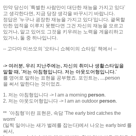
만약 당신이 '특별한 사람만이 대단한 재능을 가지고 있다'
고 생각한다면, 지금 당장 생각을 바꾸시기 바랍니다.
정답은 '누구나 굉장한 재능을 가지고 있다'입니다. 괄목할
만한 업적을 이루지 못했다면 그건 자신의 재능을 모르고
있거나, 알고 있어도 그것을 키우려는 노력을 게을리하고
있거나, 둘 중 하나입니다.
-- 고다마 미쓰오의 '오타니 쇼헤이의 쇼타임' 책에서 --
-> 여러분, 우리 지난주에는, 자신의 취미나 생활스타일을
말할 때, '저는 아침형입니다. 저는 아웃도어형입니다.'
를 영어로 말하는 표현을 공부했죠. 포인트는, ....person
을 써서 말한다는 것이었죠.
1. 저는 아침형입니다 -> I am a morning
person
.
2. 저는 아웃도어형입니다 -> I am an outdoor
person
.
** '아침형'이란 표현은, 속담 'The early bird catches the
worm'
(일찍 일어나는 새가 벌레를 잡는다)에서 나오는 early bird 를
써서,