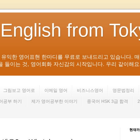
 English from To
침 유익한 영어표현 한마디를 무료로 보내드리고 있습니다. 매
들이는 것, 영어회화 자신감의 시작입니다. 우리 같이해요. 영어 회
그림보고 영어로
이메일 영어
비즈니스영어
영문법정리
영어공부 하기
제가 영어공부한 이야기
중국어 HSK 3급 합격
현재까