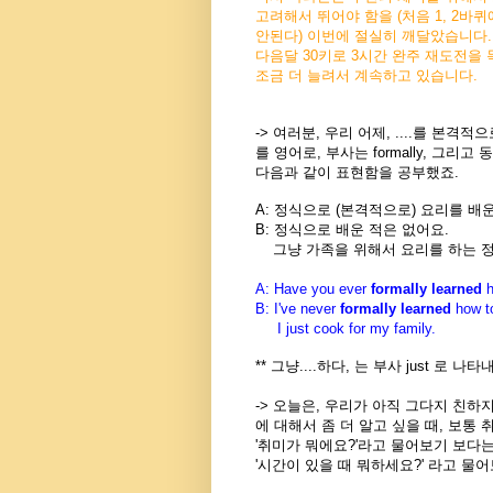
고려해서 뛰어야 함을 (처음 1, 2바
안된다) 이번에 절실히 깨달았습니다.
다음달 30키로 3시간 완주 재도전을
조금 더 늘려서 계속하고 있습니다.
-> 여러분, 우리 어제,
....를 본격적
를 영어로, 부사는 formally, 그리고 
다음과 같이 표현함을 공부했죠.
A: 정식으로 (본격적으로) 요리를 배
B: 정식으로 배운 적은 없어요.
그냥 가족을 위해서 요리를 하는 
A: Have you ever
formally learned
B: I've never
formally learned
how t
I just cook for my family.
** 그냥....하다, 는 부사 just 로 
-> 오늘은, 우리가 아직 그다지 친하지
에 대해서 좀 더 알고 싶을 때, 보통
'취미가 뭐에요?'라고 물어보기 보다는,
'시간이 있을 때 뭐하세요?' 라고 물어