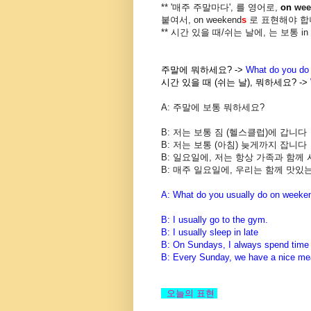
** '매주 주말마다', 를 영어로,
on
wee
붙여서, on weekend
s
로 표현해야 합
** 시간 있을 때/쉬는 날에, 는 보통 in y
주말에 뭐하세요? ->
What do you do
시간 있을 때 (쉬는 날), 뭐하세요? ->
A: 주말에 보통 뭐하세요?
B: 저는 보통 짐 (헬스클럽)에 갑니다
B: 저는 보통 (아침) 늦게까지 잡니다
B: 일요일에, 저는 항상 가족과 함께
B: 매주 일요일에, 우리는 함께 맛있
A: What do you usually do on weeke
B: I usually go to the gym.
B: I usually sleep in late
B: On Sundays, I always spend time 
B: Every Sunday, we have a nice mea
오늘의
표현