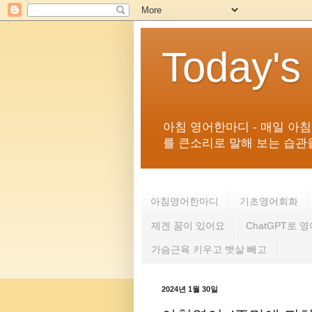
Today's
아침 영어한마디 - 매일 아
를 큰소리로 말해 보는 습관을 
아침영어한마디
기초영어회화
제겐 꿈이 있어요
ChatGPT로 
가슴근육 키우고 뱃살 빼고
2024년 1월 30일