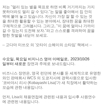
저는 "멀리 있는 별을 목표로 하면 비록 거기까지는 가지
못하더라도 멀리 갈 수 있다."는 말을 좋아해서 집 안의
벽에 붙여 놓고 있습니다. 자신이 가장 잘 할 수 있는 것
을 최대한 활용할 수 있는 분야에서, 장대한 꿈을 최대한
구체적으로 그려봅시다. 그리고, "이 꿈에 얼마나 가까이
갈 수 있는지 도전해 보자."라고 스스로를 격려하며 꿈을
향한 첫발을 내딛어 보세요.
-- 고다마 미쓰오 의 '오타이 쇼헤이의 쇼타임' 책에서 --
수요일, 목요일 비지니스 영어
이메일로, 2023/10/26
일부터 새로운
장면과 주제로 보내드립니다.
비즈니스 장면은, 영국 런던에 본사를 둔 세계적으로 유명한
와인 판매회사 WCS 의 도쿄지사에 경력사원으로 입사한
'코바야시 리사 (Kobayashi Lisa)'가 새 직장에서 활약하는
모습에 관한 내용입니다.
먼저, Lisa의 채용면접에 관련된 내용과 입사후 사원연수
에 관련된 내용입니다.