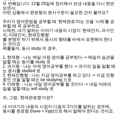
두 번째입니다. 12월 29일에 정리해서 보낸 내용을 다시 한번
보면서,
어떤 상황에서 완료형의 분사구문이 필요한 건지 볼까요?
우리가 영어문법을 공부할 때 '현재완료'라는 것을 '시제'를 공
부할 때 꼭 공부하죠.
시제란, 내가 말하는 이야기 내용의 시점이 '현재인지, 과거인
지, 미래인지, 현재진행형'
를 분명히 하기 위해서 동사의 형태를 바꿔서 표현해야 한다
는 것이죠.
예를들어, 동사 study 의 경우,
1. 현재형 - 나는 매일 아침 영어를 공부한다 -> 매일의 습관을
말할 때는 동사를 study 로
2. 과거형 - 나는 어제 영어공부를 했다 -> 과거의 일을 말할 때
는 동사를 studied 로
3. 현재진행형 - 나는 지금 영어공부를 하고 있다 -> 지금 진행
중인 것을 말할 때는 be studying 으로
4. 미래형 - 나는 내일 영어공부를 할 것이다 -> 내일 미래의
일을 말할 때는 will study 로
자, 그럼, '현재완료형'이란?
내 이야기의 내용의 시점이 디음의 3가지를 말하는 경우에,
동사를 완료형 (have + Vpp)으로 해서 말해야 한다는 것이죠.