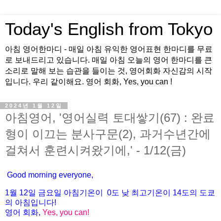
Today's English from Tokyo
아침 영어한마디 - 매일 아침 유익한 영어표현 한마디를 무료
로 보내드리고 있습니다. 매일 아침 오늘의 영어 한마디를 큰
소리로 말해 보는 습관을 들이는 것, 영어회화 자신감의 시작
입니다. 우리 같이해요. 영어 회화, Yes, you can !
2024년 1월 12일
아침영어, '영어실력 토대쌓기(67) : 완료
형이 이끄는 분사구문(2), 과거수년간에
걸쳐서 훈련시켜왔기에,' - 1/12(금)
Good morning everyone,
1월 12
일
금
요일 아침기온이
0도
낮 최고기온이
14
도의 도쿄
의 아침입니다
!
영어 회화
,
Yes, you can!