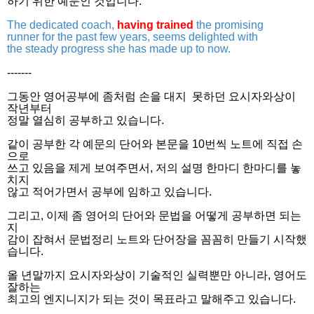
하기 위한 예문인 것입니다.
The dedicated coach,
having trained
the promising
runner for the past few years, seems delighted with
the steady progress she has made up to now.
-------
그동안 영어공부에 좀처럼 손을 대지 못하던 요시자와상이
작년부터
정말 열심히 공부하고 있습니다.
같이 공부한 각 예문의 단어와 본문을 10번씩 노트에 직접 손
으로
쓰고 있음을 제게 보여주면서, 저의 설명 한마디 한마디를 놓
치지
않고 적어가면서 공부에 임하고 있습니다.
그리고, 이제 좀 영어의 단어와 문법을 어떻게 공부하면 되는
지
감이 잡혀서 문법정리 노트와 단어장을 꼼꼼히 만들기 시작했
습니다.
올 년말까지 요시자와상이 기술적인 실력뿐만 아니라, 영어도
잘하는
최고의 엔지니지가 되는 것이 목표라고 말해주고 있습니다.