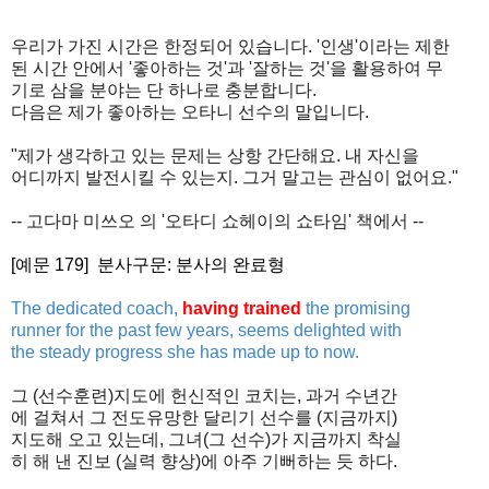
우리가 가진 시간은 한정되어 있습니다. '인생'이라는 제한
된 시간 안에서 '좋아하는 것'과 '잘하는 것'을 활용하여 무
기로 삼을 분야는 단 하나로 충분합니다.
다음은 제가 좋아하는 오타니 선수의 말입니다.
"제가 생각하고 있는 문제는 상항 간단해요. 내 자신을
어디까지 발전시킬 수 있는지. 그거 말고는 관심이 없어요."
-- 고다마 미쓰오 의 '오타디 쇼헤이의 쇼타임' 책에서 --
[예문 179]
분사구문: 분사의 완료형
The dedicated coach,
having trained
the promising
runner for the past few years, seems delighted with
the steady progress she has made up to now.
그 (선수훈련)지도에 헌신적인 코치는, 과거 수년간
에 걸쳐서 그 전도유망한 달리기 선수를 (지금까지)
지도해 오고 있는데, 그녀(그 선수)가 지금까지 착실
히 해 낸 진보 (실력 향상)에 아주 기뻐하는 듯 하다.