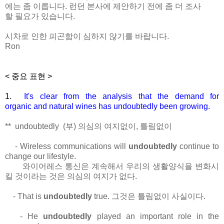
에는 좀 이릅니다. 런던 본사에 제안하기 전에 좀 더 조사
할 필요가 있습니다.
시차로 인한 피곤함이 심하지 않기를 바랍니다.
Ron
< 중요 표현 >
1.
It's clear from the analysis that the demand for
organic
and natural wines has undoubtedly been growing.
** undoubtedly (부) 의심의 여지없이, 틀림없이
- Wireless communications will
undoubtedly
continue to
change our lifestyle.
와이어레스 통신은 계속해서 우리의 생활양식을 변화시
킬 것이라는 것은 의심의 여지가 없다.
- That is
undoubtedly
true. 그것은 틀림없이 사실이다.
- He
undoubtedly
played an important role in the