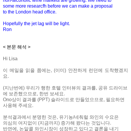
non-alcoholic wine markets are growing. We need to
some more researcfh before we can make a proposal
to the London head office.
Hopefully the jet lag will be light.
Ron
< 본문 해석 >
Hi Lisa
이 메일을 읽을 쯤에는, (이미) 안전하게 런던에 도착했겠지
요.
(지난번에) 우리가 행한 호텔 인터뷰의 결과를, 공유 드라이브
에 보존했으므로, 한번 보세요.
Ono상이 결과를 (PPT) 슬라이드로 만들었으므로, 필요하면
사용해 주세요.
분석결과에서 분명한 것은, 유기농/네춰럴 와인의 수요은
의심의 여지없이 (지금까지) 증가해 왔다는 것입니다.
반면에, 논알콜 와인시장이 성장하고 있다고 결론을 내기