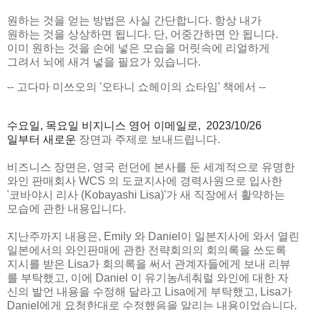
원하는 것을 얻는 방법은 사실 간단합니다. 항상 내가
원하는 것을 상상하면 됩니다. 단, 어중간하면 안 됩니다.
이미 원하는 것을 손에 넣은 모습을 머릿속에 리얼하게
그려서 뇌에 새겨 넣을 필요가 있습니다.
-- 고다마 미쓰오의 '오타니 쇼헤이의 쇼타임' 책에서 --
수요일, 목요일 비지니스 영어
이메일로, 2023/10/26
일부터 새로운
장면과 주제로 보내드립니다.
비즈니스 장면은, 영국 런던에 본사를 둔 세계적으로 유명한
와인 판매회사 WCS 의 도쿄지사에 경력사원으로 입사한
'코바야시 리사 (Kobayashi Lisa)'가 새 직장에서 활약하는
모습에 관한 내용입니다.
지난주까지 내용은, Emily 와 Daniel이 일본지사에 와서 열린
일본에서의 와인판매에 관한 전략회의의 회의록을 쓰도록
지시를 받은 Lisa가 회의록을 써서 관계자들에게 보내 리뷰
를 부탁했고, 이에 Daniel 이 유기농/네춰럴 와인에 대한 자
신의 발언 내용을 수정해 달라고 Lisa에게 부탁했고, Lisa가
Daniel에게 요청한대로 수정했음을 알리는 내용이었습니다.