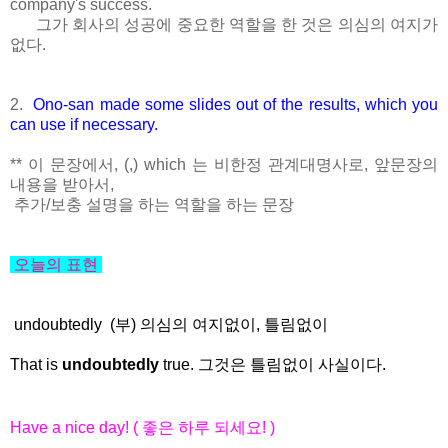
company's success.
그가 회사의 성공에 중요한 역할을 한 것은 의심의 여지가
없다.
2.
Ono-san made some slides out of the results,
which you
can use if necessary.
** 이 문장에서, (,) which 는 비한정 관계대명사로, 앞문장의
내용을 받아서,
추가/보충 설명을 하는 역할을 하는 문장
오늘의 표현
undoubtedly (부) 의심의 여지없이, 틀림없이
That is
undoubtedly
true. 그것은 틀림없이 사실이다.
Have a nice day! ( 좋은 하루 되세요! )