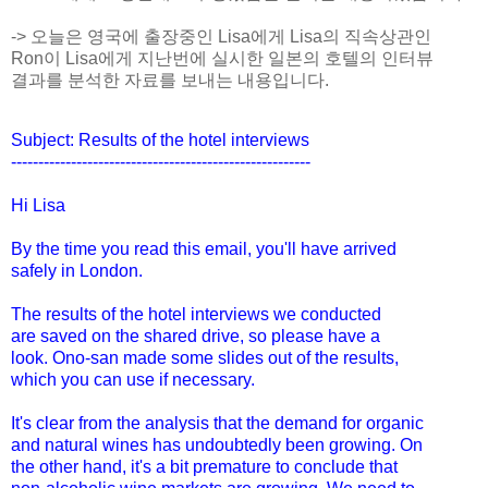
-> 오늘은 영국에 출장중인 Lisa에게 Lisa의 직속상관인
Ron이 Lisa에게 지난번에 실시한 일본의 호텔의 인터뷰
결과를 분석한 자료를 보내는 내용입니다.
Subject: Results of the hotel interviews
------------------------------
-------------------------
Hi Lisa
By the time you read this email, you'll have arrived
safely in London.
The results of the hotel interviews we conducted
are saved on the shared drive, so please have a
look. Ono-san made some slides out of the results,
which you can use if necessary.
It's clear from the analysis that the demand for organic
and natural wines has undoubtedly been growing. On
the other hand, it's a bit premature to conclude that