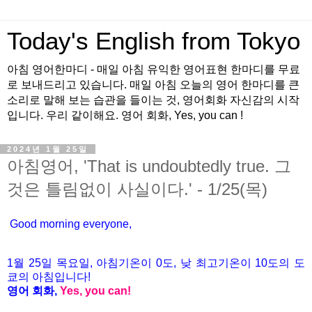
Today's English from Tokyo
아침 영어한마디 - 매일 아침 유익한 영어표현 한마디를 무료
로 보내드리고 있습니다. 매일 아침 오늘의 영어 한마디를 큰
소리로 말해 보는 습관을 들이는 것, 영어회화 자신감의 시작
입니다. 우리 같이해요. 영어 회화, Yes, you can !
2024년 1월 25일
아침영어, 'That is undoubtedly true. 그
것은 틀림없이 사실이다.' - 1/25(목)
Good morning everyone,
1월 25
일 목
요
일, 아침기온이 0도
, 낮 최고기온이
10도의 도
쿄의 아침입니다!
영어 회화,
Yes, you
can!