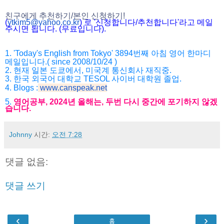
친구에게 추천하기/본인 신청하기!
(
ytkim5@yahoo.co.kr
) 로 '신청합니다/추천합니다'라고 메일
주시면 됩니다. (무료입니다).
1. 'Today's English from Tokyo' 3894번째 아침 영어 한마디
메일입니다.( since 2008/10/24 )
2. 현재 일본 도쿄에서, 미국계 통신회사 재직중.
3. 한국 외국어 대학교 TESOL 사이버 대학원 졸업.
4. Blogs :
www.canspeak.net
5.
영어공부, 2024년 올해는, 두번 다시 중간에 포기하지 않겠
습니다.
Johnny
시간:
오전 7:28
댓글 없음:
댓글 쓰기
‹
›
홈