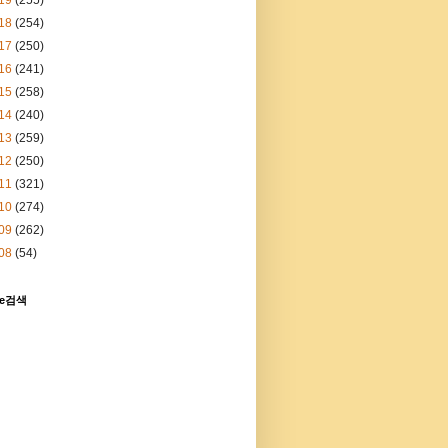
18
(254)
17
(250)
16
(241)
15
(258)
14
(240)
13
(259)
12
(250)
11
(321)
10
(274)
09
(262)
08
(54)
le검색