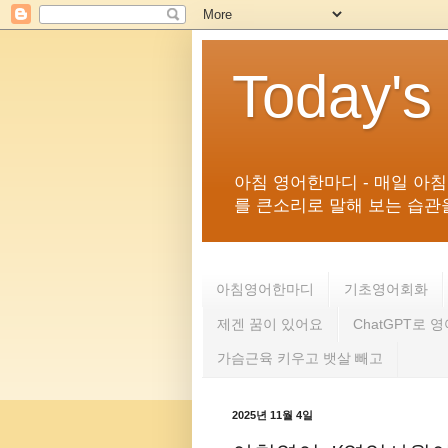
Today's
아침 영어한마디 - 매일 아
를 큰소리로 말해 보는 습관을 
아침영어한마디
기초영어회화
제겐 꿈이 있어요
ChatGPT로 
가슴근육 키우고 뱃살 빼고
2025년 11월 4일