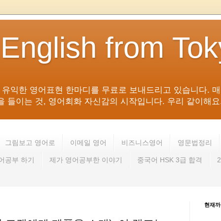
 English from To
침 유익한 영어표현 한마디를 무료로 보내드리고 있습니다. 매
들이는 것, 영어회화 자신감의 시작입니다. 우리 같이해요. 영어 회
그림보고 영어로
이메일 영어
비즈니스영어
영문법정리
영어공부 하기
제가 영어공부한 이야기
중국어 HSK 3급 합격
현재까