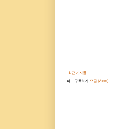
최근 게시물
피드 구독하기:
댓글 (Atom)