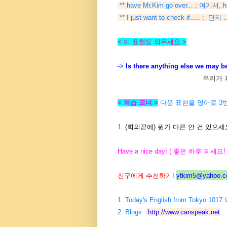
** have Mr.Kim go over... ; 여
** I just want to check if..... 
< 이 표현도 외우세요 >
->
Is there anything else we may 
우리가 
< 복습 코너 >
다음 표현을 영어로 3번
1.
(회의끝에) 뭔가 다른 안 건 있으세
Have a nice day! ( 좋은 하루 되세요! 
친구에게 추천하기!
ytkim5@yahoo.co
1. Today's English from Tokyo 10
2. Blogs :
http://www.canspeak.net