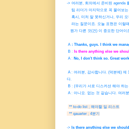
-> 여러분, 회의에서 준비된 agend
팀 리더가 마지막으로 꼭 물어보는 질
혹시, 미처 말 못하신거나, 우리 모
라는 질문이죠. 오늘 표현은 이럴때
뭔가 다른
것(건) 이 중요한 단어이
A
:
Thanks, guys. I think we man
B :
Is there anything else we shou
A :
No, I don't think so. Great work,
A : 여러분, 감사합니다. (덕분에) 
다.
B : (우리가 서로 디스커션 해야 하는
A : 아니요. 없는 것 같습니다. 여러
** to-do list ; 해야할 일 리스트
** qauarter ; 4분기
->
Is there anything else we should.