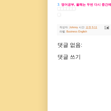
3.
영어공부, 올해는 두번 다시 중간
작성자:
Johnny
시간:
오전 5:11
라벨:
Business English
댓글 없음:
댓글 쓰기