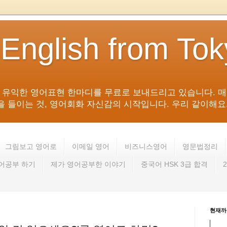
 English from To
침 유익한 영어표현 한마디를 무료로 보내드리고 있습니다. 매
들이는 것, 영어회화 자신감의 시작입니다. 우리 같이해요. 영어 회
그림보고 영어로
이메일 영어
비즈니스영어
영문법정리
영어공부 하기
제가 영어공부한 이야기
중국어 HSK 3급 합격
현재까