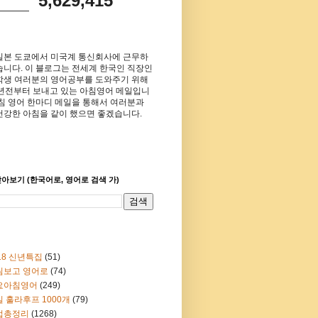
5,629,415
일본 도쿄에서 미국계 통신회사에 근무하
습니다. 이 블로그는 전세계 한국인 직장인
학생 여러분의 영어공부를 도와주기 위해
8년전부터 보내고 있는 아침영어 메일입니
아침 영어 한마디 메일을 통해서 여러분과
건강한 아침을 같이 했으면 좋겠습니다.
아보기 (한국어로, 영어로 검색 가)
18 신년특집
(51)
림보고 영어로
(74)
요아침영어
(249)
 훌라후프 1000개
(79)
법총정리
(1268)