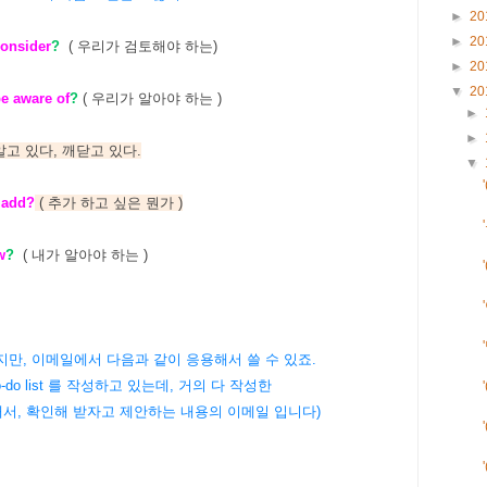
►
20
►
20
onsider
?
( 우리가 검토해야 하는)
►
20
▼
20
e aware of
?
( 우리가 알아야 하는 )
►
►
대해서 알고 있다, 깨닫고 있다.
▼
o add?
( 추가 하고 싶은 뭔가 )
w
?
( 내가 알아야 하는 )
지만, 이메일에서 다음과 같이 응용해서 쓸 수 있죠.
o-do list 를 작성하고 있는데, 거의 다 작성한
내서, 확인해 받자고 제안하는 내용의 이메일 입니다)