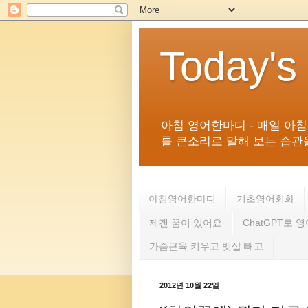
Today's
아침 영어한마디 - 매일 아
를 큰소리로 말해 보는 습관을 
아침영어한마디
기초영어회화
제겐 꿈이 있어요
ChatGPT로 
가슴근육 키우고 뱃살 빼고
2012년 10월 22일