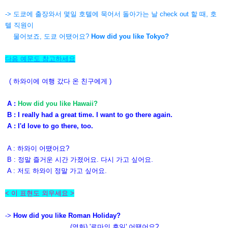
-> 도쿄에 출장와서 몇일 호텔에 묵어서 돌아가는 날 check out 할 때, 호
텔 직원이
물어보죠, 도쿄 어땠어요?
How did you like Tokyo?
다음 예문도 참고하세요
( 하와이에 여행 갔다 온 친구에게 )
A :
How did you like Hawaii?
B : I really had a great time. I want to go there again.
A :
I'd love to go there, too.
A : 하와이 어땠어요?
B : 정말 즐거운 시간 가졌어요. 다시 가고 싶어요.
A : 저도 하와이 정말 가고 싶어요.
< 이 표현도 외우세요 >
->
How did you like Roman Holiday?
(영화) '로마의 휴일' 어땠어요?