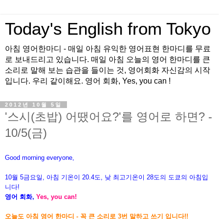
Today's English from Tokyo
아침 영어한마디 - 매일 아침 유익한 영어표현 한마디를 무료
로 보내드리고 있습니다. 매일 아침 오늘의 영어 한마디를 큰
소리로 말해 보는 습관을 들이는 것, 영어회화 자신감의 시작
입니다. 우리 같이해요. 영어 회화, Yes, you can !
2012년 10월 5일
'스시(초밥) 어땠어요?'를 영어로 하면? -
10/5(금)
Good morning everyone,
10월 5금
요
일, 아침 기온이 20.4도, 낮 최고기온이 28도의 도쿄의 아침입
니다
!
영어 회화,
Yes, you can!
오늘도 아침 영어 한마디 - 꼭 큰 소리로 3번 말하고 쓰기 입니다!!