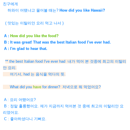
친구에게
하와이 어땠냐고 물어볼 때는?
How did you like Hawaii?
( 맛있는 이탈리안 요리 먹고 나서 )
A :
How did you like the food?
B : It was great! That was the best Italian food I've ever had.
A : I'm glad to hear that.
** the best Italian food I've ever had 내가 먹어 본 것중에 최고의 이탈리
안 요리.
여기서, had 는 음식을 먹다의 뜻.
What did you
have
for dinner? 저녁으로 뭐 먹었어요?
A : 요리 어땠어요?
B : 정말 훌륭했어요. 제가 지금까지 먹어본 것 중에 최고의 이탈리안 요
리였어요.
C : 좋아하셨다니 기뻐요.