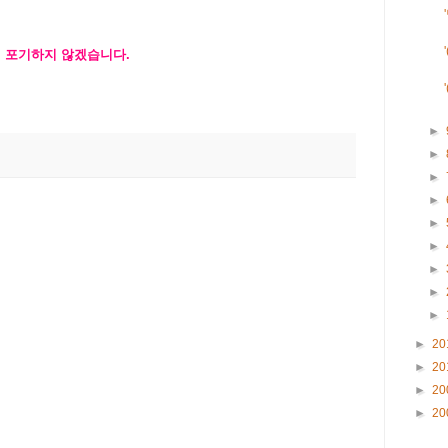
에 포기하지 않겠습니다.
►
►
►
►
►
►
►
►
►
►
20
►
20
►
20
►
20