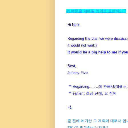
위 예문을 이메일 영어로 표현하면 ?
Hi Nick,
Regarding the plan we were discussin
it would not work?
It would be a big help to me if yo
Best,
Johnny Five
** Regarding... ; ..에 관해서
** earlier ; 조금 전에, 요 전에
닉
,
좀 전에 얘기한 그 계획에 대해서 입니
같다고 말씀하시는지요?