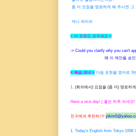
좀 더 요점을 명료하게 해 주시면 그
쟈니 파이브
< 이 표현도 외우세요 >
-> Could you clarify why you can't ap
왜 이 제안을 승인할 수 없
< 복습 코너 >
다음 표현을 영어로 3번
1.
(회의에서) 요점을 (좀 더) 명료하
Have a nice day! ( 좋은 하루 되세요! 
친구에게 추천하기!
ytkim5@yahoo.co
1. Today's English from Tokyo 10