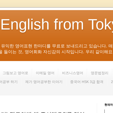
 English from To
침 유익한 영어표현 한마디를 무료로 보내드리고 있습니다. 매
들이는 것, 영어회화 자신감의 시작입니다. 우리 같이해요. 영어 회
그림보고 영어로
이메일 영어
비즈니스영어
영문법정리
영어공부 하기
제가 영어공부한 이야기
중국어 HSK 3급 합격
현재까