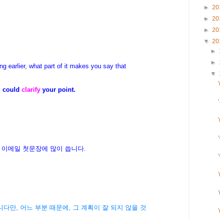
►
20
►
20
►
20
▼
20
►
►
g earlier, what part of it makes you say that
▼
u could
clarify
your point.
/대해서. 이메일 첫문장에 많이 씁니다.
다만, 어느 부분 때문에, 그 계획이 잘 되지 않을 것