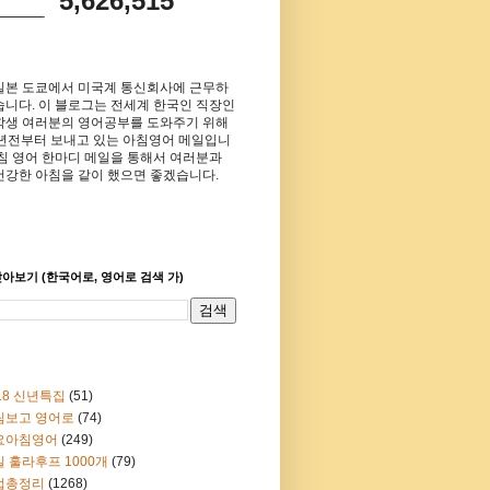
5,626,515
일본 도쿄에서 미국계 통신회사에 근무하
습니다. 이 블로그는 전세계 한국인 직장인
학생 여러분의 영어공부를 도와주기 위해
8년전부터 보내고 있는 아침영어 메일입니
아침 영어 한마디 메일을 통해서 여러분과
건강한 아침을 같이 했으면 좋겠습니다.
아보기 (한국어로, 영어로 검색 가)
18 신년특집
(51)
림보고 영어로
(74)
요아침영어
(249)
 훌라후프 1000개
(79)
법총정리
(1268)