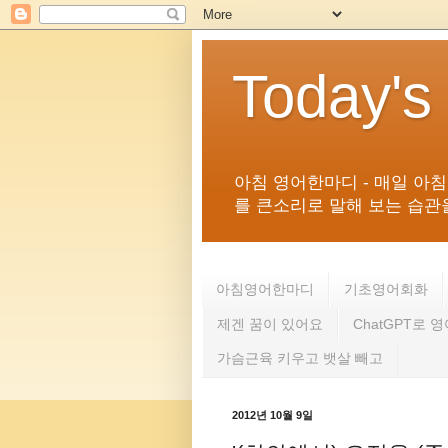
Today's
아침 영어한마디 - 매일 아
를 큰소리로 말해 보는 습관을 
아침영어한마디
기초영어회화
제겐 꿈이 있어요
ChatGPT로 
가슴근육 키우고 뱃살 빼고
2012년 10월 9일