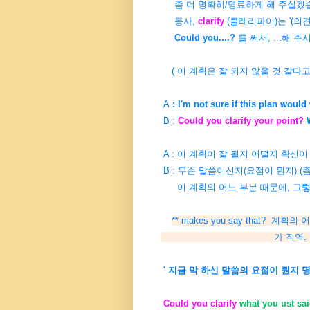
좀 더 명확히/명료하게 해 주실겠습
동사,
clarify
(클레리파이)는 '(의견
Could you....?
를 써서, ...해 
( 이 계획은 잘 되지 않을 것 같다고
A
: I'm not sure if this plan would
B :
Could you clarify your point?
W
A : 이 계획이 잘 될지 어떨지 확신이
B : 무슨 말씀이신지(요점이 뭔지) (
이 계획의 어느 부분 때문에, 그
** makes you say that?
가 직역. 의역하면, 어떤
' 지금 막 하신 말씀의 요점이 뭔지 
Could you clarify
what you ust sa