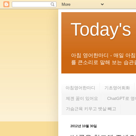
Today's
아침 영어한마디 - 매일 아
를 큰소리로 말해 보는 습관을 
아침영어한마디
기초영어회화
제겐 꿈이 있어요
ChatGPT로 
가슴근육 키우고 뱃살 빼고
2012년 10월 30일