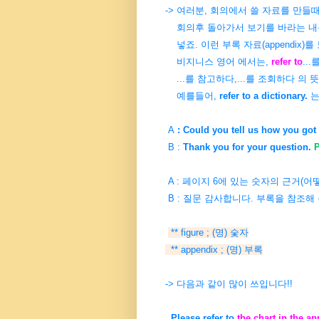
-> 여러분, 회의에서 쓸 자료를 만들
회의후 돌아가서 보기를 바라는 내용
넣죠. 이런 부록 자료(appendix)를
비지니스
영어
에서는,
refer to
..
...를 참고하다,
...를 조회하다 의
예를들어,
refer to a dictionary.
A
:
Could you tell us how you got 
B :
Thank you for your question.
P
A : 페이지 6에 있는 숫자의 근거(
B : 질문 감사합니다. 부록을 참조해 
** figure ; (명) 숯자
** appendix ; (명) 부록
-> 다음과 같이 많이 쓰입니다!!
Please refer to
the chart in the a