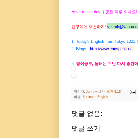
Have a nice day! ( 좋은 하루 되세요! 
친구에게 추천하기!
ytkim5@yahoo.co
1. Today's English from Tokyo 10
2. Blogs :
http://www.canspeak.net
3.
영어공부, 올해는 두번 다시 중간
작성자:
Johnny
시간:
오전 5:15
라벨:
Business English
댓글 없음:
댓글 쓰기