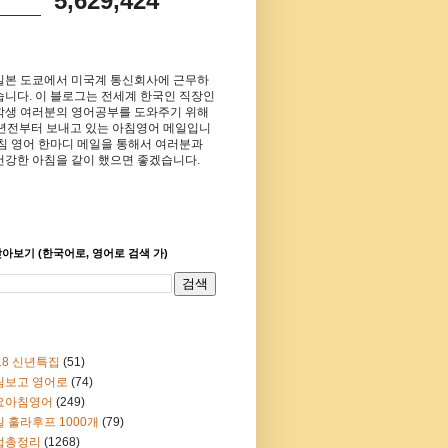
5,629,424
일본 도쿄에서 미국계 통신회사에 근무하
습니다. 이 블로그는 전세계 한국인 직장인
학생 여러분의 영어공부를 도와주기 위해
8년전부터 보내고 있는 아침영어 메일입니
아침 영어 한마디 메일을 통해서 여러분과
건강한 아침을 같이 했으면 좋겠습니다.
아보기 (한국어로, 영어로 검색 가)
18 신년특집
(51)
림보고 영어로
(74)
요아침영어
(249)
 훌라후프 1000개
(79)
법총정리
(1268)