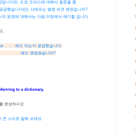
 사항입니다만, 도쿄 오피스에 대해서 질문을 좀
궁금했습니다만). 시테프는 몇명 파견 얘정입니까?
피스의 운영에 대해서는 다음 미팅에서 얘기할 겁니다.
다.
k about.... ; ...해도 되는지 궁금했습니다.
찮겠습니까?
errring to a dictionary.
를 완성하시오.
 큰 소리로 말해 보세요.