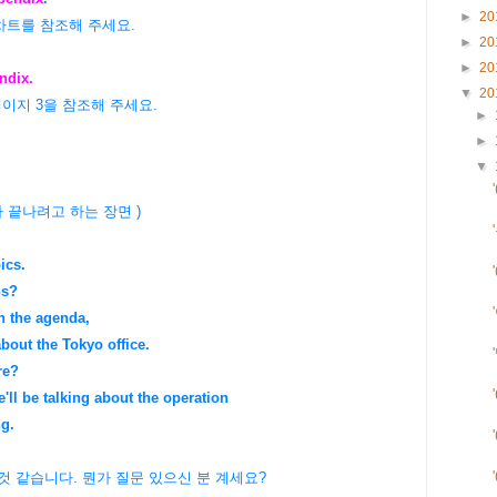
►
20
차트를 참조해 주세요.
►
20
►
20
ndix.
▼
20
이지 3을 참조해 주세요.
►
►
▼
 끝나려고 하는 장면 )
ics.
ns?
on the agenda,
about the Tokyo office.
re?
'll be talking about the operation
g.
 것 같습니다. 뭔가 질문 있으신 분 계세요?