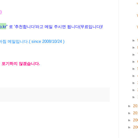
)
.kr
" 로 '추천합니다'라고 메일 주시면 됩니다(무료입니다)!
►
23 아침 메일입니다.( since 2008/10/24 )
►
►
►
에 포기하지 않겠습니다.
►
►
►
►
►
►
20
►
20
►
20
►
20