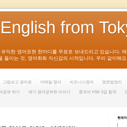
 English from To
침 유익한 영어표현 한마디를 무료로 보내드리고 있습니다. 매
들이는 것, 영어회화 자신감의 시작입니다. 우리 같이해요. 영어 회
그림보고 영어로
이메일 영어
비즈니스영어
영문법정리
영어공부 하기
제가 영어공부한 이야기
중국어 HSK 3급 합격
현재까