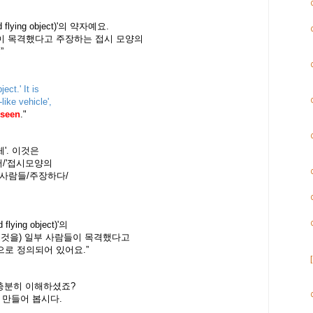
flying object)'의 약자예요.
들이 목격했다고 주장하는 접시 모양의
”
ect.' It is
like vehicle',
seen
."
'. 이것은
로서/'접시모양의
 사람들/주장하다/
lying object)'의
그것을) 일부 사람들이 목격했다고
e)으로 정의되어 있어요.”
 충분히 이해하셨죠?
 만들어 봅시다.