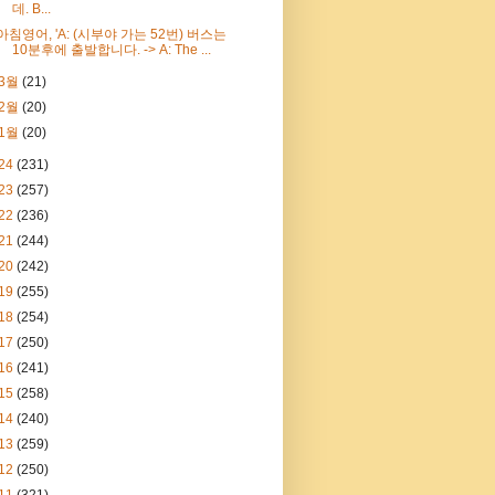
데. B...
아침영어, 'A: (시부야 가는 52번) 버스는
10분후에 출발합니다. -> A: The ...
3월
(21)
2월
(20)
1월
(20)
24
(231)
23
(257)
22
(236)
21
(244)
20
(242)
19
(255)
18
(254)
17
(250)
16
(241)
15
(258)
14
(240)
13
(259)
12
(250)
11
(321)