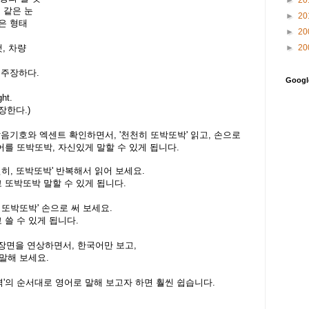
 같은 눈
►
20
은 형태
►
20
►
20
것
,
차량
 주장하다
.
Goog
ht.
주장한다
.)
음기호와 엑센트 확인하면서, '천천히 또박또박' 읽고, 손으로
어를 또박또박, 자신있게 말할 수 있게 됩니다.
천히, 또박또박' 반복해서 읽어 보세요.
 또박또박 말할 수 있게 됩니다.
히 또박또박' 손으로 써 보세요.
 쓸 수 있게 됩니다.
 장면을 연상하면서, 한국어만 보고,
 말해 보세요.
역'의 순서대로 영어로 말해 보고자 하면 훨씬 쉽습니다.