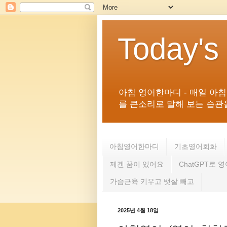
Today's
아침 영어한마디 - 매일 아
를 큰소리로 말해 보는 습관을 
아침영어한마디
기초영어회화
제겐 꿈이 있어요
ChatGPT로 
가슴근육 키우고 뱃살 빼고
2025년 4월 18일