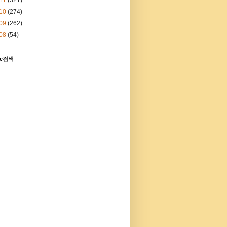
10
(274)
09
(262)
08
(54)
le검색