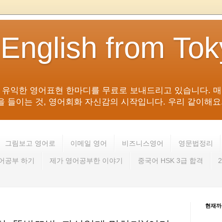
 English from To
침 유익한 영어표현 한마디를 무료로 보내드리고 있습니다. 매
들이는 것, 영어회화 자신감의 시작입니다. 우리 같이해요. 영어 회
그림보고 영어로
이메일 영어
비즈니스영어
영문법정리
영어공부 하기
제가 영어공부한 이야기
중국어 HSK 3급 합격
현재까