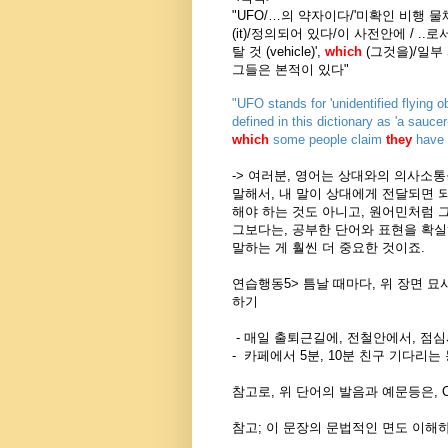
"UFO/…의 약자이다/'미확인 비행 물체
(it)/정의되어 있다/이 사전안에 / ..
탈 것 (vehicle)',
which
(그것을)/일부
그들은 본적이 있다"
"UFO stands for 'unidentified flying obj
defined in this dictionary as 'a saucer-
which
some people claim
they
have
-> 여러분, 영어는 상대와의 의사소통을
말해서, 내 말이 상대에게 전달되면 
해야 하는 것도 아니고, 원어민처럼 
그보다는, 공부한 단어와 표현을 확실
말하는 게 훨씬 더 중요한 것이죠.
연습행동5> 틈날 때마다, 위 장면 
하기
- 매일 출퇴근길에, 전철안에서, 점
-
카페에서 5분, 10분 친구 기다리는 
참고로, 위 단어의 발음과 예문등은, C
참고; 이 문장의 문법적인 면도 이해