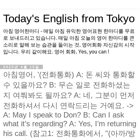
Today's English from Tokyo
아침 영어한마디 - 매일 아침 유익한 영어표현 한마디를 무료
로 보내드리고 있습니다. 매일 아침 오늘의 영어 한마디를 큰
소리로 말해 보는 습관을 들이는 것, 영어회화 자신감의 시작
입니다. 우리 같이해요. 영어 회화, Yes, you can !
2025년 4월 15일
아침영어, '(전화통화) A: 돈 씨와 통화할
수 있을까요? B: 무슨 일로 전화하셨는
지 여쭤봐도 될까요? A: 네, 그분이 먼저
전화하셔서 다시 연락드리는 거예요. ->
A: May I speak to Don? B: Can I ask
what it’s regarding? A: Yes, I’m returning
his call. (참고1: 전화통화에서, "(아까/방