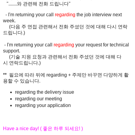
".......
와
관련해
전화
드립니다
"
- I'm returning your call
regarding
the job interview next
week.
(
다음
주
면접
관련해서
전화
주셨던
것에
대해
다시
연락
드립니다
.)
- I'm returning your call
regarding
your request for technical
support.
(
기술
지원
요청과
관련해서
전화
주셨던
것에
대해
다
시
연락드립니다
.)
**
필요에
따라
뒤에
regarding +
주제
만
바꾸면
다양하게
활
용할
수
있습니다.
regarding the delivery issue
regarding our meeting
regarding your application
Have a nice day! (
좋은
하루
되세요
! )