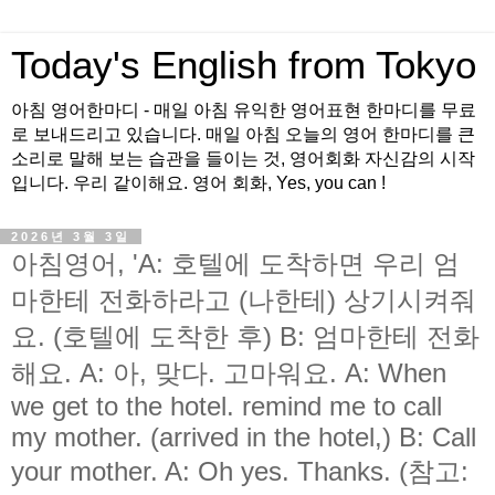
Today's English from Tokyo
아침 영어한마디 - 매일 아침 유익한 영어표현 한마디를 무료
로 보내드리고 있습니다. 매일 아침 오늘의 영어 한마디를 큰
소리로 말해 보는 습관을 들이는 것, 영어회화 자신감의 시작
입니다. 우리 같이해요. 영어 회화, Yes, you can !
2026년 3월 3일
아침영어, 'A: 호텔에 도착하면 우리 엄
마한테 전화하라고 (나한테) 상기시켜줘
요. (호텔에 도착한 후) B: 엄마한테 전화
해요. A: 아, 맞다. 고마워요. A: When
we get to the hotel. remind me to call
my mother. (arrived in the hotel,) B: Call
your mother. A: Oh yes. Thanks. (참고: