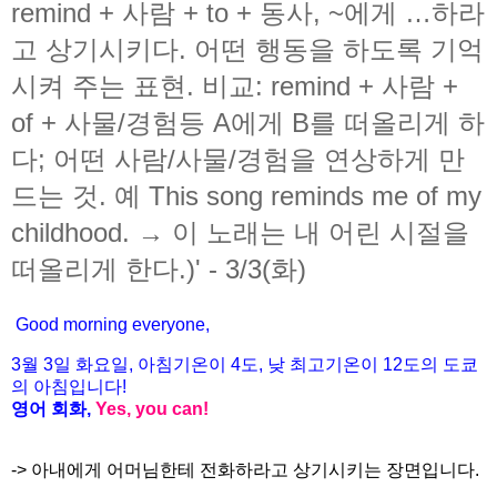
remind + 사람 + to + 동사, ~에게 …하라
고 상기시키다. 어떤 행동을 하도록 기억
시켜 주는 표현. 비교: remind + 사람 +
of + 사물/경험등 A에게 B를 떠올리게 하
다; 어떤 사람/사물/경험을 연상하게 만
드는 것. 예 This song reminds me of my
childhood. → 이 노래는 내 어린 시절을
떠올리게 한다.)' - 3/3(화)
Good morning everyone,
3월
3
일 화
요일
,
아침기온이
4도
,
낮
최고기온이
12도
의
도쿄
의
아침입니다
!
영어
회화
,
Yes, you can!
-> 아내에게 어머님한테 전화하라고 상기시키는 장면입니다.