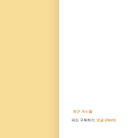
최근 게시물
피드 구독하기:
댓글 (Atom)