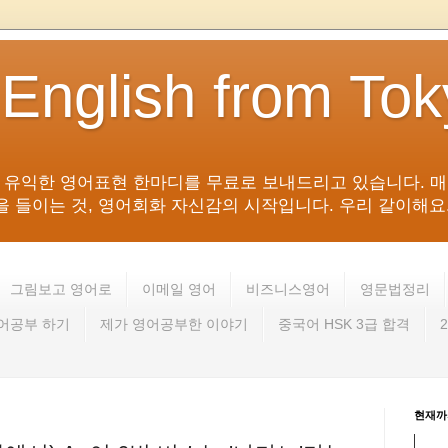
 English from To
침 유익한 영어표현 한마디를 무료로 보내드리고 있습니다. 매
들이는 것, 영어회화 자신감의 시작입니다. 우리 같이해요. 영어 회
그림보고 영어로
이메일 영어
비즈니스영어
영문법정리
영어공부 하기
제가 영어공부한 이야기
중국어 HSK 3급 합격
현재까