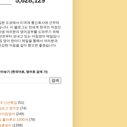
5,628,129
일본 도쿄에서 미국계 통신회사에 근무하
습니다. 이 블로그는 전세계 한국인 직장인
학생 여러분의 영어공부를 도와주기 위해
8년전부터 보내고 있는 아침영어 메일입니
아침 영어 한마디 메일을 통해서 여러분과
건강한 아침을 같이 했으면 좋겠습니다.
아보기 (한국어로, 영어로 검색 가)
18 신년특집
(51)
림보고 영어로
(74)
요아침영어
(249)
 훌라후프 1000개
(79)
법총정리
(1268)