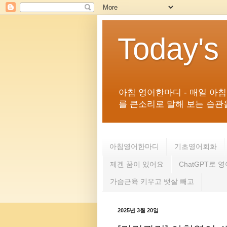
Today's
아침 영어한마디 - 매일 아
를 큰소리로 말해 보는 습관을 
아침영어한마디
기초영어회화
제겐 꿈이 있어요
ChatGPT로 
가슴근육 키우고 뱃살 빼고
2025년 3월 20일