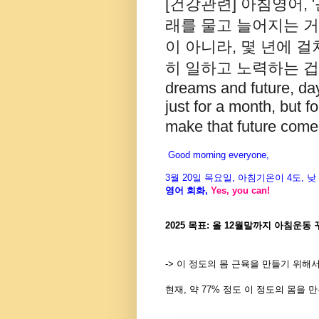
[건강관련] 아침영어, 
래를 물고 늘어지는 거
이 아니라, 몇 년에 
히 일하고 노력하는 겁니다. ->
dreams and future, day 
just for a month, but f
make that future come 
Good morning everyone,
3월
20
일 목
요일
,
아침기온이
4도
,
낮
영어
회화
,
Yes, you can!
2025 목표: 올 12월말까지 아침운동
-> 이 정도의 몸 근육을 만들기 위해
현재, 약 77% 정도 이 정도의 몸을 