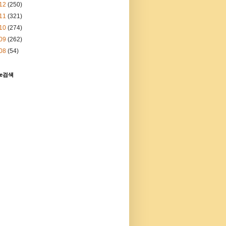
12
(250)
11
(321)
10
(274)
09
(262)
08
(54)
le검색