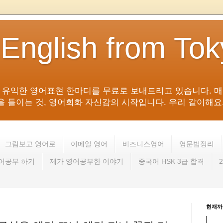
 English from To
침 유익한 영어표현 한마디를 무료로 보내드리고 있습니다. 매
들이는 것, 영어회화 자신감의 시작입니다. 우리 같이해요. 영어 회
그림보고 영어로
이메일 영어
비즈니스영어
영문법정리
영어공부 하기
제가 영어공부한 이야기
중국어 HSK 3급 합격
현재까