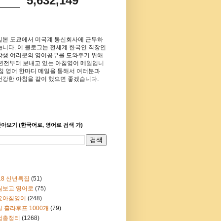
5,632,149
일본 도쿄에서 미국계 통신회사에 근무하
습니다. 이 블로그는 전세계 한국인 직장인
학생 여러분의 영어공부를 도와주기 위해
8년전부터 보내고 있는 아침영어 메일입니
아침 영어 한마디 메일을 통해서 여러분과
건강한 아침을 같이 했으면 좋겠습니다.
아보기 (한국어로, 영어로 검색 가)
18 신년특집
(51)
림보고 영어로
(75)
요아침영어
(248)
 훌라후프 1000개
(79)
법총정리
(1268)