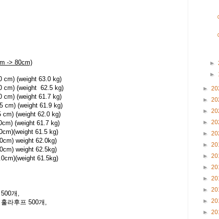
cm -> 80cm)
►
►
 cm) (weight 63.0 kg)
0 cm) (weight 62.5 kg)
►
20
 cm) (weight 61.7 kg)
►
20
5 cm) (weight 61.9 kg)
►
20
 cm) (weight 62.0 kg)
►
20
cm) (weight 61.7 kg)
0cm)(weight 61.5 kg)
►
20
.0cm) weight 62.0kg)
►
20
.0cm) weight 62.5kg)
►
20
.0cm)(weight 61.5kg)
►
20
►
20
►
20
500개,
►
20
 훌라후프 500개,
►
20