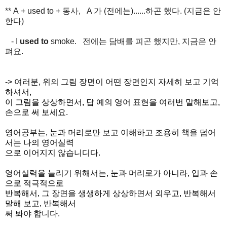
** A + used to + 동사, A 가 (전에는)......하곤 했다. (지금은 안
한다)
- I
used to
smoke. 전에는 담배를 피곤 했지만, 지금은 안
펴요.
-> 여러분, 위의 그림 장면이 어떤 장면인지 자세히 보고 기억
하셔서,
이 그림을 상상하면서, 답 예의
영어 표현을 여러번 말해보고,
손으로 써 보세요.
영어공부는, 눈과 머리로만 보고 이해하고 조용히 책을 덥어
서는 나의 영어실력
으로
이어지지 않습니디다.
영어실력을 늘리기 위해서는, 눈과 머리로가 아니라, 입과 손
으로 적극적으로
반복해서,
그 장면을 생생하게 상상하면서 외우고, 반복해서
말해 보고, 반복해서
써 봐야 합니다.