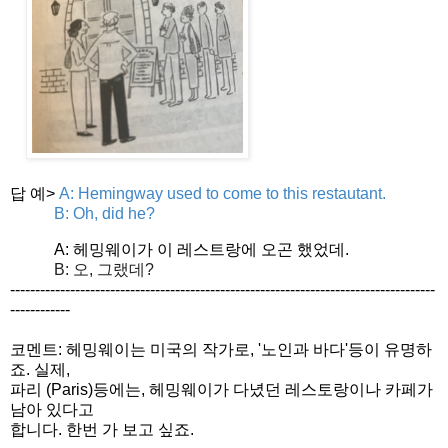
답 예>
A: Hemingway used to come to this restautant.
B: Oh, did he?
A: 헤밍웨이가 이 레스트랑에 오곤 했었데.
B: 오, 그랬데?
------------------------------
------------------------------
-------------------------
-----
-------
코멘트: 헤밍웨이는 미국의 작가로, '노인과 바다'등이 유명하
죠. 실제,
파리 (Paris)등에는, 헤밍웨이가 다녔던 레스토랑이나 카페가
남아 있다고
합니다. 한번 가 보고 싶죠.