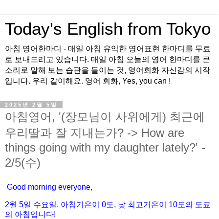
Today's English from Tokyo
아침 영어한마디 - 매일 아침 유익한 영어표현 한마디를 무료
로 보내드리고 있습니다. 매일 아침 오늘의 영어 한마디를 큰
소리로 말해 보는 습관을 들이는 것, 영어회화 자신감의 시작
입니다. 우리 같이해요. 영어 회화, Yes, you can !
2025년 2월 5일
아침영어, '(장모님이 사위에게) 최근에
우리딸과 잘 지내는가? -> How are
things going with my daughter lately?' -
2/5(수)
Good morning everyone,
2월
5
일 수
요일
,
아침기온이
0도
,
낮
최고기온이
10도
의
도쿄
의
아침입니다
!