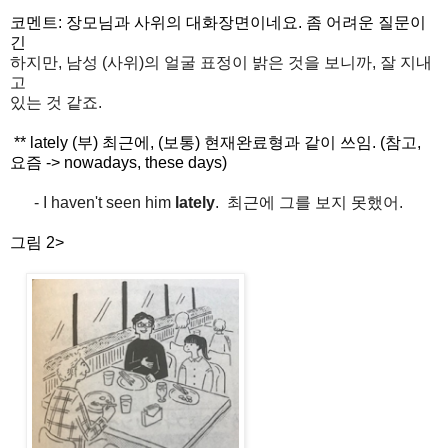
코멘트: 장모님과 사위의 대화장면이네요. 좀 어려운 질문이
긴
하지만, 남성 (사위)의 얼굴 표정이 밝은 것을 보니까, 잘 지내
고
있는 것 같죠.
** lately (부) 최근에, (보통) 현재완료형과 같이 쓰임. (참고,
요즘 -> nowadays, these days)
- I haven't seen him
lately
. 최근에 그를 보지 못했어.
그림 2>