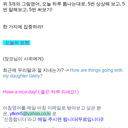
위 3개의 그림영어, 오늘 하루 틈나는대로, 5번 상상해 보고, 5
번 말해보고, 5번 써보기!
한 가지에 집중하라!
오늘의
표현
(장모님이 사위에게)
최근에 우리딸과 잘 지내는가? ->
How are things going with
my daughter lately?
Have a nice day! (
좋은
하루
되세요
! )
아침영어를 매일 아침 이메일로 받아보고 싶은 분
은,
ytkim5
@
yahoo.co.kr
로
'
신청합니다
'
라고
메일
주시면
됩니다
(
무료입니다
)!