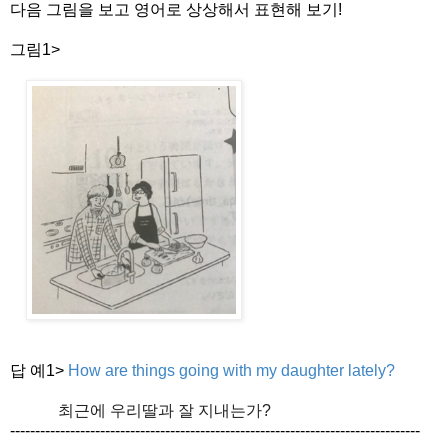
다음 그림을 보고 영어로 상상해서 표현해 보기!
그림1>
답 예1>
How are things going with my daughter lately?
최근에 우리딸과 잘 지내는가?
------------------------------
------------------------------
----------------------