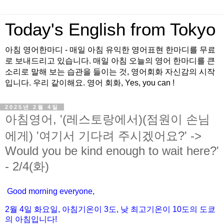
Today's English from Tokyo
아침 영어한마디 - 매일 아침 유익한 영어표현 한마디를 무료
로 보내드리고 있습니다. 매일 아침 오늘의 영어 한마디를 큰
소리로 말해 보는 습관을 들이는 것, 영어회화 자신감의 시작
입니다. 우리 같이해요. 영어 회화, Yes, you can !
2025년 2월 4일
아침영어, '(레스토랑에서)(점원이 손님
에게) '여기서 기다려 주시겠어요?' ->
Would you be kind enough to wait here?'
- 2/4(화)
Good morning everyone,
2월
4
일 화
요일
,
아침기온이
3도
,
낮
최고기온이
10도
의
도쿄
의
아침입니다
!