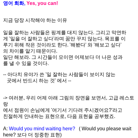
영어
회화
,
Yes, you can!
지금 당장 시작해야 하는 이유
일을 잘하는 사람들은 핑계를 대지 않는다. 그리고 막연하
게 '일을 더 잘하고 싶다'라며 꿈만 꾸지 않는다. 목표를 이
루기 위해 작은 것이라도 한다. '해봤다' 와 '해보고 싶다'
의 차이를 알기 때문이다.
일단 해보라. 그 시간들이 모이면 어제보다 더 나은 성과
를 낼 수 있을 것이다.
-- 아다치 유야가 쓴 '일 잘하는 사람들이 보이지 않는
곳에서 반드시 하는 것' 에서 --
-> 여러분, 우리 어제 아래 그림의 장면을 보면서, 고급 레스토
랑
에서 점원이 손님에게 '여기서 기다려 주시겠어요?'라고
친절하게 안내하는 표현으로, 다음 표현을 공부했죠.
A:
Would you mind waiting here?
( Would you please wait
here? 보다 더 정중한 표현)