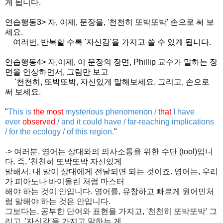
게 됩니다.
연습행동3> 자, 이제, 문장을, '천천히 또박또박' 손으로 써 보
세요.
여러번, 반복할 수록 '자신감'을 가지고 쓸 수 있게 됩니다.
연습행동4> 자,이제, 이 문장의 장면, Phillip 교수가 말하는 장
면을 연상하면서, 그림만 보고
'천천히, 또박또박, 자신있게 말해보세요. 그리고, 손으로
써 보세요.
"
This is
the most
mysterious phenomenon /
that
I have
ever
observed
/ and it could have / far-reaching implications
/ for the ecology / of this region.
"
-> 여러분, 영어는 상대와의 의사소통을 위한 수단 (tool)입니
다, 즉, '천천히 또박또박 자신있게
말해서, 내 말이 상대에게 전달되면 되는 것이죠. 영어는, 우리
가 피아노나 바이올린 처럼 마스터
해야 하는 것이 안입니다. 영어를, 유창하고 빠르게 원어민처
럼 말해야 하는 것은 안입니다.
그보다는, 공부한 단어와 표현을 가지고, '천천히 또박또박' 그
리고, '자신감'을 가지고 말하는 게