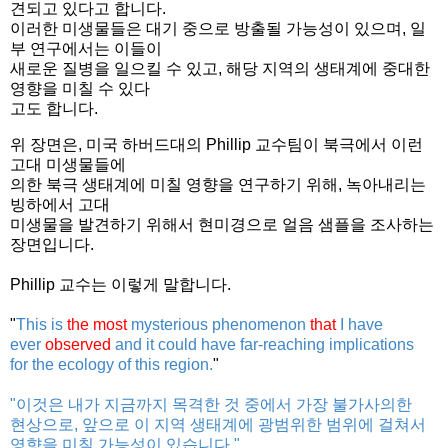
견되고 있다고 합니다.
이러한 미생물들은 대기 중으로 방출될 가능성이 있으며, 일
부 연구에서는 이들이
새로운 질병을 일으킬 수 있고, 해당 지역의 생태계에 중대한
영향을 미칠 수 있다
고도 합니다.
위 장면은, 미국 하버드대의 Phillip 교수팀이 북극에서 이런
고대 미생물들에
의한 북극 생태계에 미칠 영향을 연구하기 위해, 녹아내리는
빙하에서 고대
미생물을 발견하기 위해서 현미경으로 얼음 샘플을 조사하는
장면입니다
.
Phillip 교수는 이렇게 말합니다.
"
This is
the most
mysterious phenomenon
that
I have
ever
observed
and it could have far-reaching implications
for the ecology of this region.
"
"이것은 내가 지금까지 목격한 것 중에서 가장 불가사의한
현상으로, 앞으로 이 지역 생태계에 광범위한 범위에 걸쳐서
영향을 미칠 가능성이 있습니다."