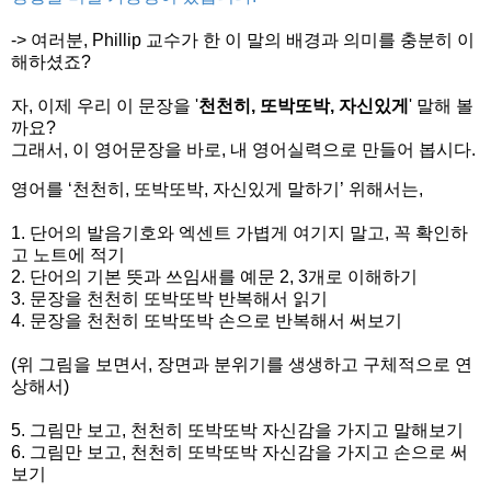
-> 여러분, Phillip 교수가 한 이 말의 배경과 의미를 충분히 이
해하셨죠?
자, 이제 우리 이 문장을 '
천천히, 또박또박, 자신있게
' 말해 볼
까요?
그래서, 이 영어문장을 바로, 내 영어실력으로 만들어 봅시다.
영어를
‘
천
천히, 또박또박, 자신있게 말하기
’
위해서는
,
1.
단어의 발음기호와 엑센트 가볍게 여기지 말고, 꼭 확인하
고 노트에 적기
2.
단어의 기본 뜻과 쓰임새를 예문
2, 3
개로 이해하기
3.
문장을 천천히 또박또박 반복해서 읽기
4.
문장을 천천히 또박또박 손으로 반복해서 써보기
(위 그림을 보면서
,
장면과 분위기를 생생하고 구체적으로 연
상해서)
5.
그림만 보고
,
천천히 또박또박 자신감을 가지고 말해보기
6.
그림만 보고
,
천천히 또박또박 자신감을 가지고 손으로 써
보기