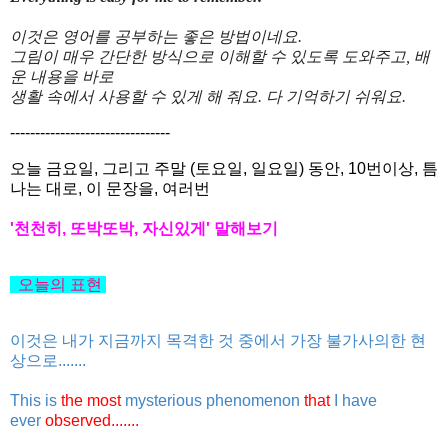
이것은
영어를
공부하는
좋은
방법이네요
.
그림이
매우
간단한
방식으로
이해할
수
있도록
도와주고
,
배
운
내용을
바로
생활
속에서
사용할
수
있게
해
줘요
.
다
기억하기
쉬워요
.
--------------------------------
오늘 금요일, 그리고 주말 (토요일, 일요일) 동안, 10번이상, 틈
나는 대로, 이 문장을, 여러번
'천천히, 또박또박, 자신있게' 말해보기
오늘의
표현
이것은 내가 지금까지 목격한 것 중에서 가장 불가사의한
현
상으로.......
This is
the most
mysterious phenomenon
that
I have
ever
observed.......